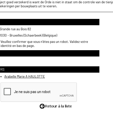
ect goed verzekerd is want de Orde is niet in staat om de controle van de tienja
ekeringen per bouwplaats uit te voeren.
Grande rue au Bois 82
1030 - Bruxelles (Schaerbeek) (Belgique)
Veuillez confirmer que vous n'êtes pas un robot. Validez votre
identité en bas de page.
URS
Arabelle Marie A HAULOTTE