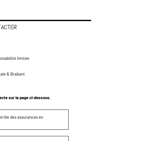
TACTER
nsabilité limitée
tale & Brabant
tecte sur la page ci-dessous.
ontrôle des assurances en