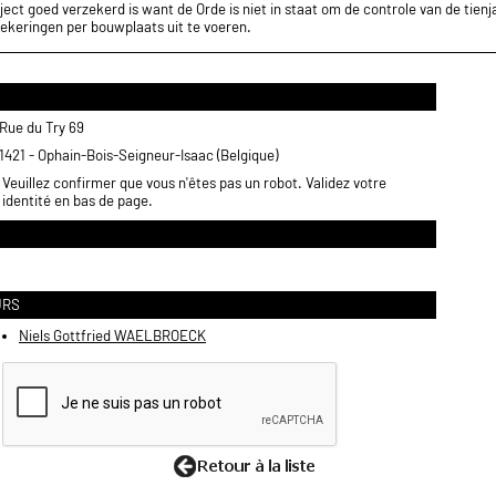
ect goed verzekerd is want de Orde is niet in staat om de controle van de tienja
ekeringen per bouwplaats uit te voeren.
Rue du Try 69
1421 - Ophain-Bois-Seigneur-Isaac (Belgique)
Veuillez confirmer que vous n'êtes pas un robot. Validez votre
identité en bas de page.
URS
Niels Gottfried WAELBROECK