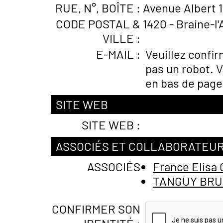
RUE, N°, BOÎTE :
Avenue Albert 1
CODE POSTAL &
1420 - Braine-l'
VILLE :
E-MAIL :
Veuillez confi
pas un robot. V
en bas de page
SITE WEB
SITE WEB :
ASSOCIÉS ET COLLABORATEU
ASSOCIÉS
France Elisa
TANGUY BRU
CONFIRMER SON