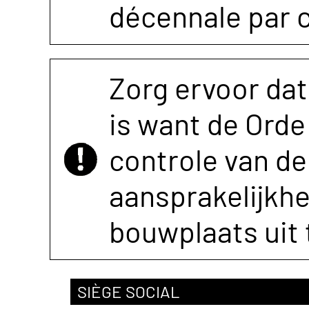
décennale par 
Zorg ervoor dat
is want de Orde 
controle van de 
aansprakelijkh
bouwplaats uit 
SIÈGE SOCIAL