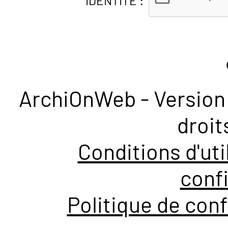
IDENTITÉ :
ArchiOnWeb - Version 
droit
Conditions d'uti
confi
Politique de conf