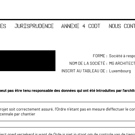
ES
JURISPRUDENCE
ANNEXE 4 CODT
NOUS CON
FORME :
Société à respo
NOM DE LA SOCIÉTÉ :
MG ARCHITEC
INSCRIT AU TABLEAU DE :
Luxembourg
eut pas être tenu responsable des données qui ont été introduites par l'archi
projet soit correctement assuré, l’Ordre n’étant pas en mesure d’effectuer le c
écennale par chantier
ect goed verzekerd is want de Orde is niet in staat om de controle van de tienja