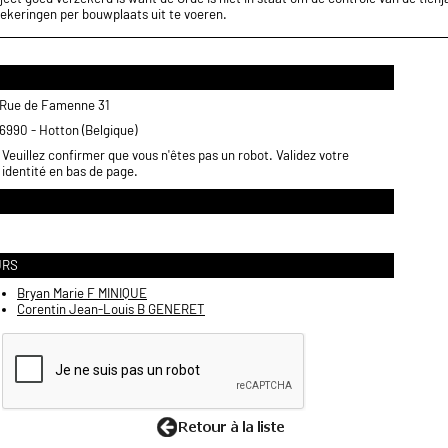
ekeringen per bouwplaats uit te voeren.
Rue de Famenne 31
6990 - Hotton (Belgique)
Veuillez confirmer que vous n'êtes pas un robot. Validez votre
identité en bas de page.
URS
Bryan Marie F MINIQUE
Corentin Jean-Louis B GENERET