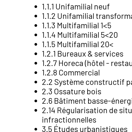
1.1.1 Unifamilial neuf
1.1.2 Unifamilial transfor
1.1.3 Multifamilial 1<5
1.1.4 Multifamilial 5<20
1.1.5 Multifamilial 20<
1.2.1 Bureaux & services
1.2.7 Horeca (hôtel - resta
1.2.8 Commercial
2.2 Système constructif pa
2.3 Ossature bois
2.6 Bâtiment basse-énergie
2.14 Régularisation de sit
infractionnelles
3.5 Études urbanistiques