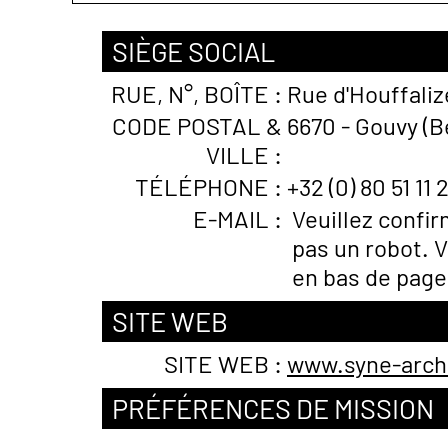
SIÈGE SOCIAL
RUE, N°, BOÎTE :
Rue d'Houffaliz
CODE POSTAL &
6670 - Gouvy (B
VILLE :
TÉLÉPHONE :
+32 (0) 80 51 11 
E-MAIL :
Veuillez confi
pas un robot. V
en bas de page
SITE WEB
SITE WEB :
www.syne-arch
PRÉFÉRENCES DE MISSION