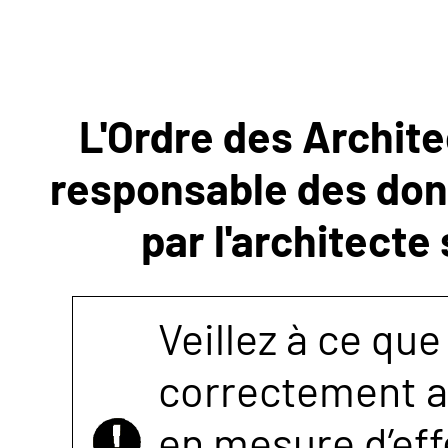
NOUS
CONTACTER
L'Ordre des Archite
responsable des donn
par l'architecte
Veillez à ce que
correctement as
en mesure d’eff