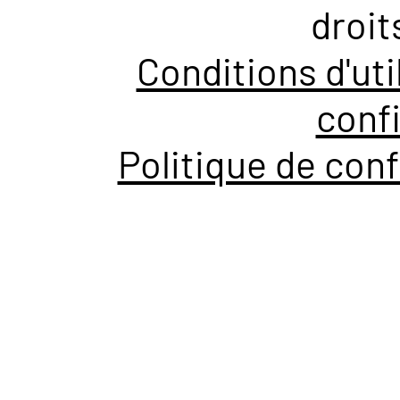
droit
Conditions d'uti
confi
Politique de conf