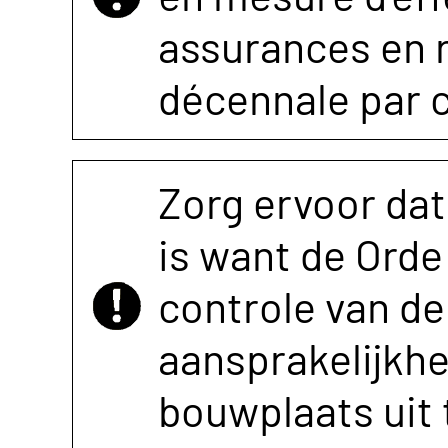
assurances en r
décennale par 
Zorg ervoor dat
is want de Orde 
controle van de 
aansprakelijkh
bouwplaats uit 