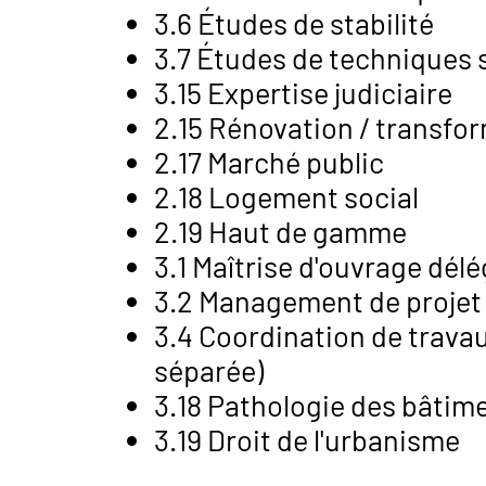
3.6 Études de stabilité
3.7 Études de techniques 
3.15 Expertise judiciaire
2.15 Rénovation / transfo
2.17 Marché public
2.18 Logement social
2.19 Haut de gamme
3.1 Maîtrise d'ouvrage dél
3.2 Management de projet
3.4 Coordination de travau
séparée)
3.18 Pathologie des bâtim
3.19 Droit de l'urbanisme