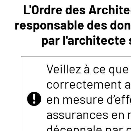
L'Ordre des Archite
NOUS
responsable des donn
CONTACTER
par l'architecte
Veillez à ce que
correctement as
en mesure d’eff
assurances en r
décennale par 