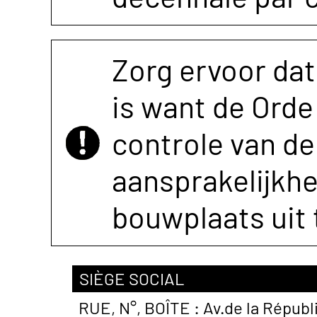
Zorg ervoor dat
is want de Orde 
controle van de 
aansprakelijkh
bouwplaats uit 
SIÈGE SOCIAL
RUE, N°, BOÎTE :
Av.de la Républ