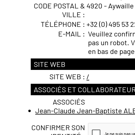
CODE POSTAL &
4920 - Aywaille
VILLE :
TÉLÉPHONE :
+32 (0) 495 53 2
E-MAIL :
Veuillez confi
pas un robot. V
en bas de page
SITE WEB
SITE WEB :
/
ASSOCIÉS ET COLLABORATEU
ASSOCIÉS
Jean-Claude Jean-Baptiste A
CONFIRMER SON