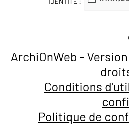
IDENTITÉ :
ArchiOnWeb - Version 
droit
Conditions d'uti
confi
Politique de conf