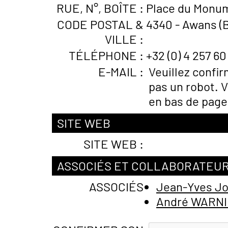
RUE, N°, BOÎTE :
Place du Monum
CODE POSTAL &
4340 - Awans (
VILLE :
TÉLÉPHONE :
+32 (0) 4 257 60
E-MAIL :
Veuillez confi
pas un robot. V
en bas de page
SITE WEB
SITE WEB :
ASSOCIÉS ET COLLABORATEU
ASSOCIÉS
Jean-Yves J
André WARN