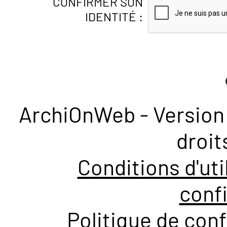
CONFIRMER SON
IDENTITÉ :
ArchiOnWeb - Version 
droit
Conditions d'uti
confi
Politique de conf