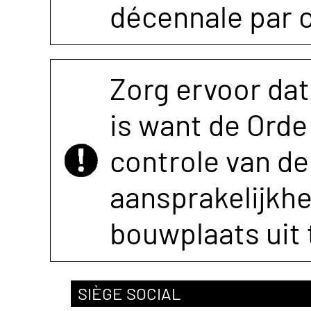
décennale par 
Zorg ervoor dat
is want de Orde 
controle van de 
aansprakelijkh
bouwplaats uit 
SIÈGE SOCIAL