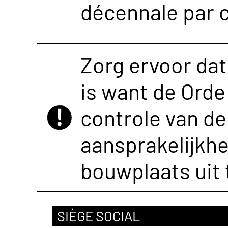
décennale par 
Zorg ervoor dat
is want de Orde 
controle van de 
aansprakelijkh
bouwplaats uit 
SIÈGE SOCIAL