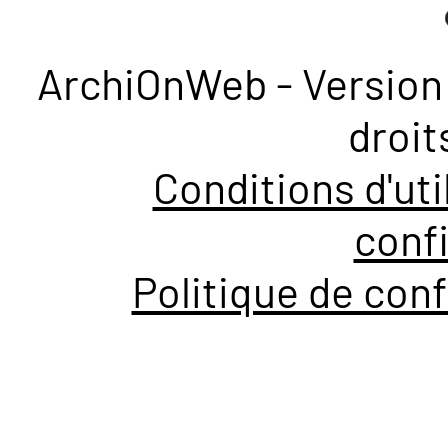
ArchiOnWeb - Version 
droit
Conditions d'uti
confi
Politique de conf