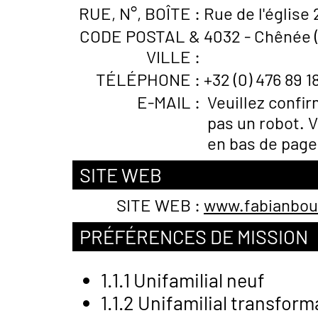
RUE, N°, BOÎTE :
Rue de l'église 
CODE POSTAL &
4032 - Chênée 
VILLE :
TÉLÉPHONE :
+32 (0) 476 89 1
E-MAIL :
Veuillez confi
pas un robot. V
en bas de page
SITE WEB
SITE WEB :
www.fabianbou
PRÉFÉRENCES DE MISSION
1.1.1 Unifamilial neuf
1.1.2 Unifamilial transfor