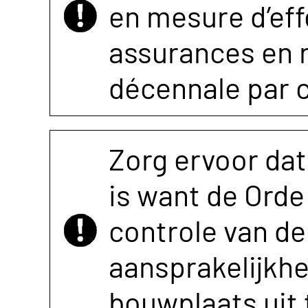
en mesure d’eff
assurances en r
décennale par 
Zorg ervoor dat
is want de Orde 
controle van de 
aansprakelijkh
bouwplaats uit 