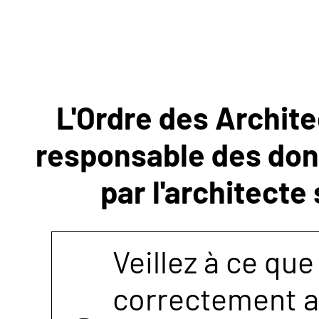
NOUS
CONTACTER
L'Ordre des Archite
responsable des donn
par l'architecte
Veillez à ce que
correctement as