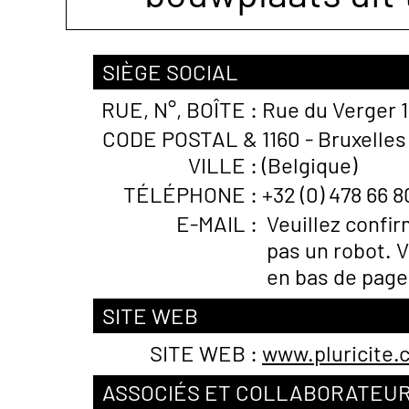
SIÈGE SOCIAL
RUE, N°, BOÎTE :
Rue du Verger 
CODE POSTAL &
1160 - Bruxelle
VILLE :
(Belgique)
TÉLÉPHONE :
+32 (0) 478 66 8
E-MAIL :
Veuillez confi
pas un robot. V
en bas de page
SITE WEB
SITE WEB :
www.pluricite.
ASSOCIÉS ET COLLABORATEU