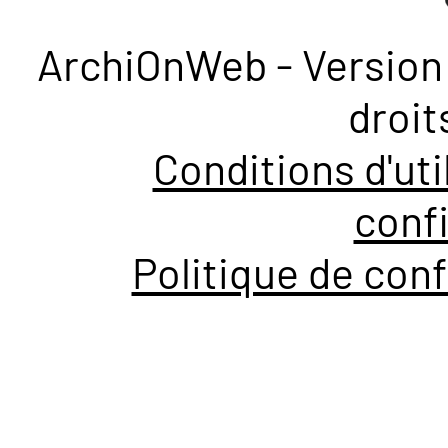
ArchiOnWeb - Version 
droit
Conditions d'uti
confi
Politique de conf