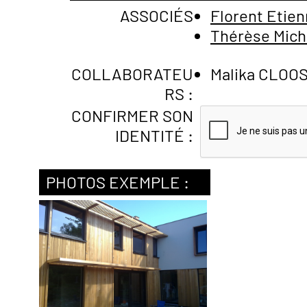
ASSOCIÉS
Florent Etie
Thérèse Mic
COLLABORATEU
Malika CLOO
RS :
CONFIRMER SON
IDENTITÉ :
PHOTOS EXEMPLE :