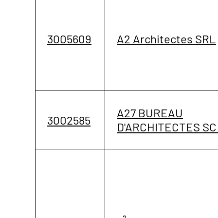
3005609
A2 Architectes SRL
A27 BUREAU
3002585
D'ARCHITECTES SC