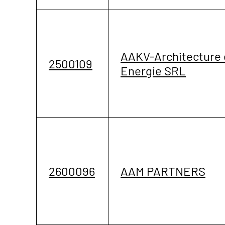
AAKV-Architecture 
2500109
Energie SRL
2600096
AAM PARTNERS