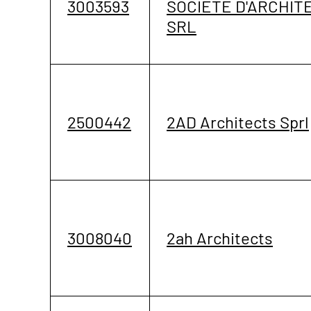
3003593
SOCIETE D'ARCHIT
SRL
2500442
2AD Architects Sprl
3008040
2ah Architects