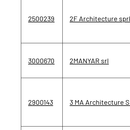
2500239
2F Architecture spr
3000670
2MANYAR srl
2900143
3 MA Architecture 