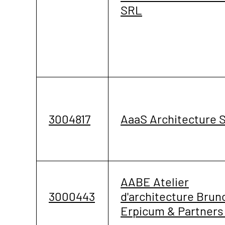
SRL
3004817
AaaS Architecture 
AABE Atelier
3000443
d'architecture Brun
Erpicum & Partners 