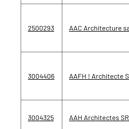
2500293
AAC Architecture s
3004406
AAFH ! Architecte 
3004325
AAH Architectes S