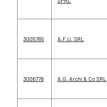
SPRL
3005765
A.F.U. SRL
3006778
A.G. Archi & Co SRL