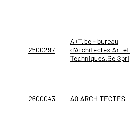
A+T.be - bureau
2500297
d'Architectes Art et
Techniques.Be Sprl
2600043
A0 ARCHITECTES