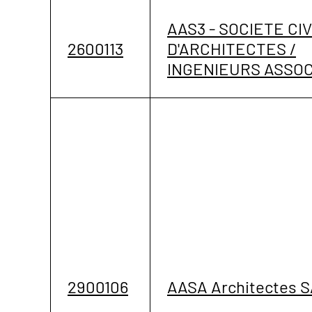
AAS3 - SOCIETE CI
2600113
D'ARCHITECTES /
INGENIEURS ASSOC
2900106
AASA Architectes 