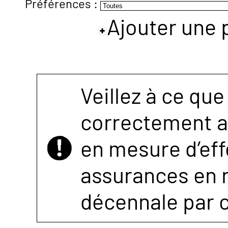
Préférences :
Ajouter une 
NOUS
CONTACTER
Veillez à ce que
correctement as
en mesure d’eff
assurances en r
décennale par 