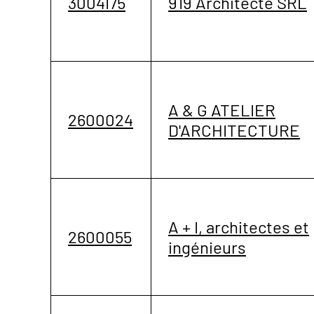
3004175
919 Architecte SRL
A & G ATELIER
2600024
D'ARCHITECTURE
A + I, architectes et
2600055
ingénieurs