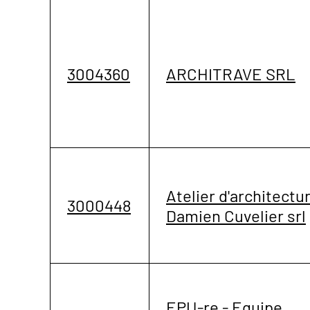
3004360
ARCHITRAVE SRL
Atelier d'architectu
3000448
Damien Cuvelier srl
EPU-re - Equipe