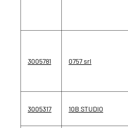
3005781
0757 srl
3005317
10B STUDIO