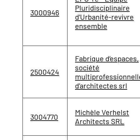
Pluridisciplinaire
3000946
d'Urbanité-revivre
ensemble
Fabrique d’espaces,
société
2500424
multiprofessionnell
d’architectes srl
Michèle Verhelst
3004770
Architects SRL