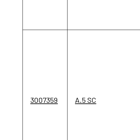
3007359
A.5 SC