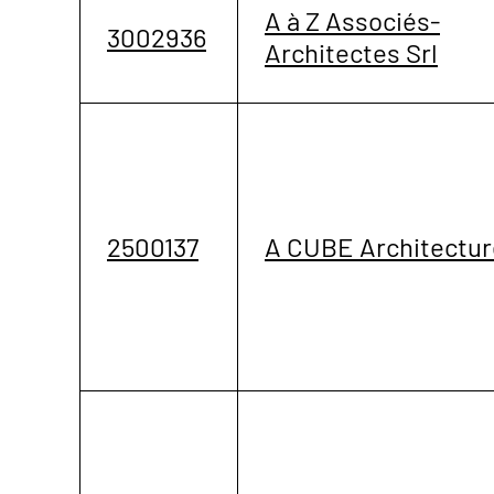
A à Z Associés-
3002936
Architectes Srl
2500137
A CUBE Architectur