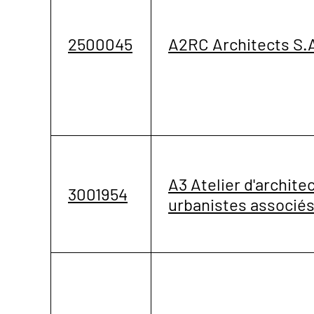
2500045
A2RC Architects S.
A3 Atelier d'archite
3001954
urbanistes associés