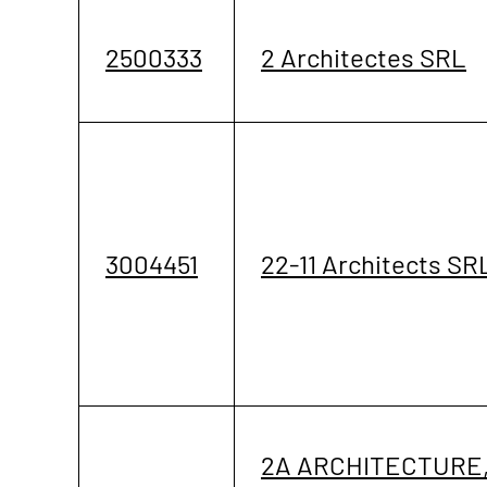
2500333
2 Architectes SRL
3004451
22-11 Architects SR
2A ARCHITECTURE