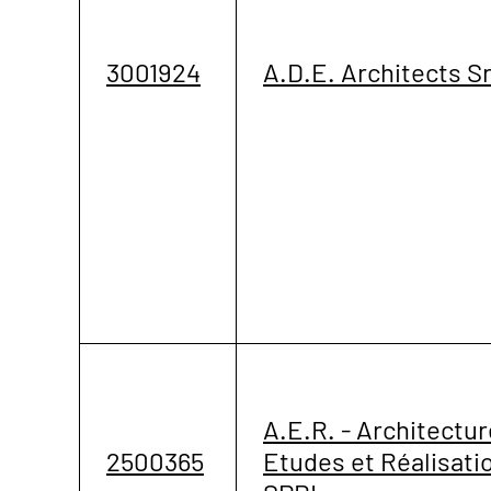
3001924
A.D.E. Architects Sr
A.E.R. - Architectur
2500365
Etudes et Réalisati