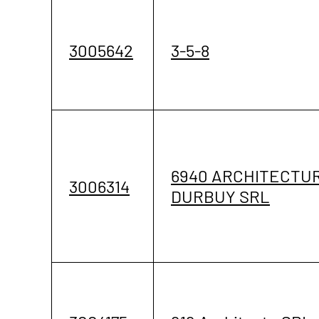
3005642
3-5-8
6940 ARCHITECTU
3006314
DURBUY SRL