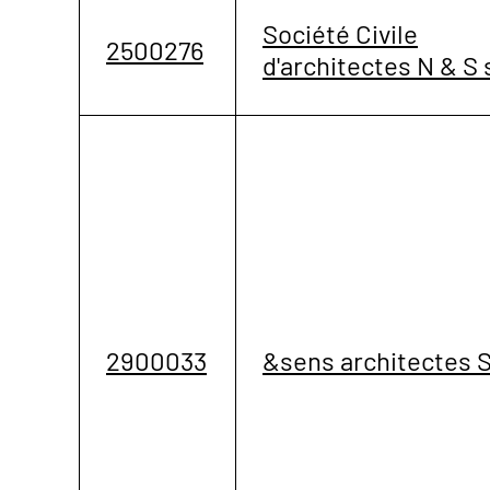
Société Civile
2500276
d'architectes N & S 
2900033
&sens architectes 