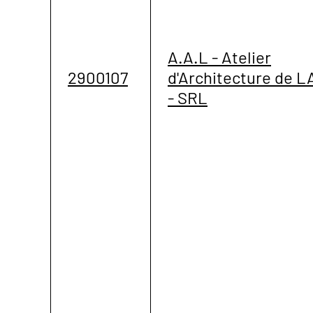
A.A.L - Atelier
2900107
d'Architecture de 
- SRL