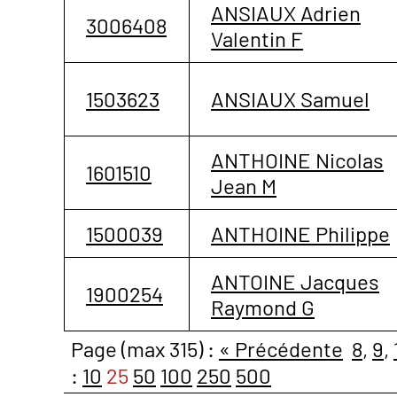
ANSIAUX Adrien
3006408
Valentin F
1503623
ANSIAUX Samuel
ANTHOINE Nicolas
1601510
Jean M
1500039
ANTHOINE Philippe
ANTOINE Jacques
1900254
Raymond G
Page (max 315) :
« Précédente
8
,
9
,
:
10
25
50
100
250
500