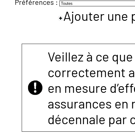
Préférences :
Ajouter une 
NOUS
CONTACTER
Veillez à ce que
correctement as
en mesure d’eff
assurances en r
décennale par 