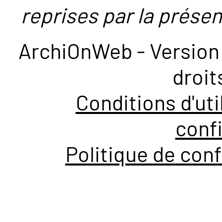
reprises par la présent
ArchiOnWeb - Version 
droit
Conditions d'uti
confi
Politique de conf