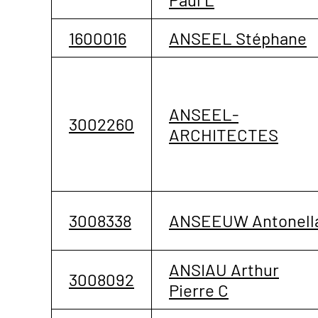
1600016
ANSEEL Stéphane
ANSEEL-
3002260
ARCHITECTES
3008338
ANSEEUW Antonell
ANSIAU Arthur
3008092
Pierre C