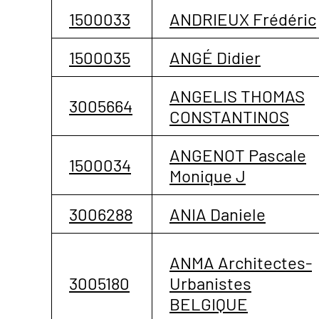
1500033
ANDRIEUX Frédéric
1500035
ANGÉ Didier
ANGELIS THOMAS
3005664
CONSTANTINOS
ANGENOT Pascale
1500034
Monique J
3006288
ANIA Daniele
ANMA Architectes-
3005180
Urbanistes
BELGIQUE