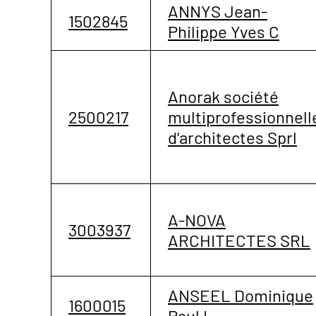
ANNYS Jean-
1502845
Philippe Yves C
Anorak société
2500217
multiprofessionnell
d'architectes Sprl
A-NOVA
3003937
ARCHITECTES SRL
ANSEEL Dominique
1600015
Paul L