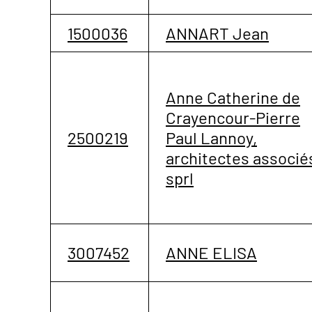
1500036
ANNART Jean
Anne Catherine de
Crayencour-Pierre
2500219
Paul Lannoy,
architectes associé
sprl
3007452
ANNE ELISA