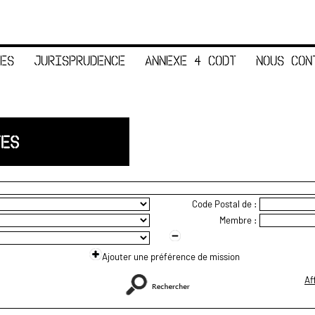
ES
JURISPRUDENCE
ANNEXE 4 CODT
NOUS CON
TES
Code Postal de :
Membre :
Ajouter une préférence de mission
Af