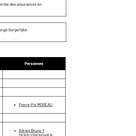
ontrôle des assurances en
rige burgerlijke
Personnes
Pierre-Pol MOREAU
Adrien Bruno Y
DEBAUDRENGHIEN