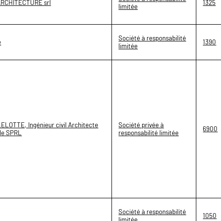
'ARCHITECTURE srl
1325
limitée
Société à responsabilité
e
1390
limitée
LOTTE, Ingénieur civil Architecte
Société privée à
6900
ile SPRL
responsabilité limitée
Société à responsabilité
1050
limitée