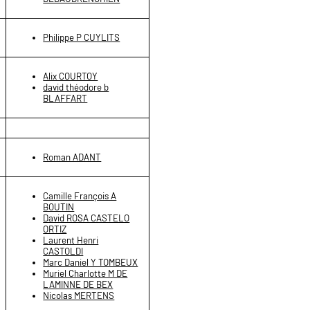
Philippe P CUYLITS
Alix COURTOY
david théodore b
BLAFFART
Roman ADANT
Camille François A
BOUTIN
David ROSA CASTELO
ORTIZ
Laurent Henri
CASTOLDI
Marc Daniel Y TOMBEUX
Muriel Charlotte M DE
LAMINNE DE BEX
Nicolas MERTENS