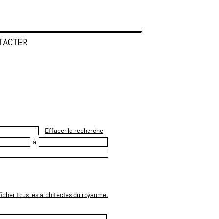
TACTER
Effacer la recherche
à
ficher tous les architectes du royaume.