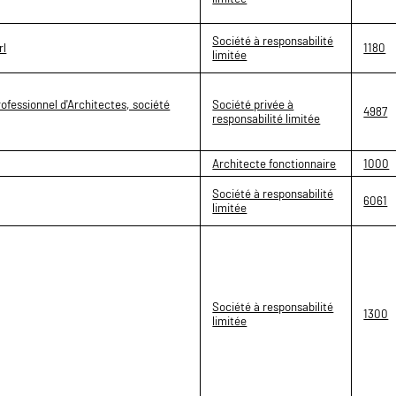
Société à responsabilité
rl
1180
limitée
ofessionnel d'Architectes, société
Société privée à
4987
responsabilité limitée
Architecte fonctionnaire
1000
Société à responsabilité
6061
limitée
Société à responsabilité
1300
limitée