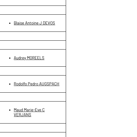
Blaise Antoine J DEVOS
Audrey MOREELS
Rodolfo Pedro AUGSPACH
Maud Marie-Eve C
VERJANS