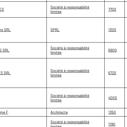
Société à responsabilité
ES
7700
limitée
re SRL
SPRL
1300
Société à responsabilité
S SRL
6900
limitée
Société à responsabilité
ES SRL
6720
limitée
Société à responsabilité
4000
limitée
ôme F
Architecte
1350
Société à responsabilité
1190
limitée