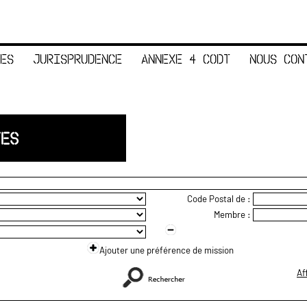
ES
JURISPRUDENCE
ANNEXE 4 CODT
NOUS CON
TES
Code Postal de :
Membre :
Ajouter une préférence de mission
Af