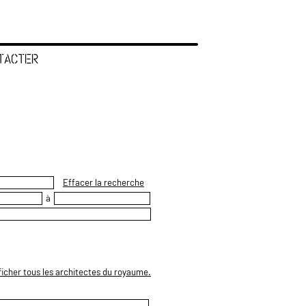
TACTER
Effacer la recherche
à
ficher tous les architectes du royaume.