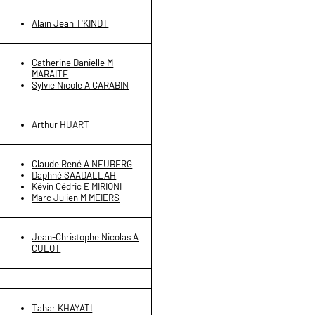
Alain Jean T'KINDT
Catherine Danielle M
MARAITE
Sylvie Nicole A CARABIN
Arthur HUART
Claude René A NEUBERG
Daphné SAADALLAH
Kévin Cédric E MIRIONI
Marc Julien M MEIERS
Jean-Christophe Nicolas A
CULOT
Tahar KHAYATI