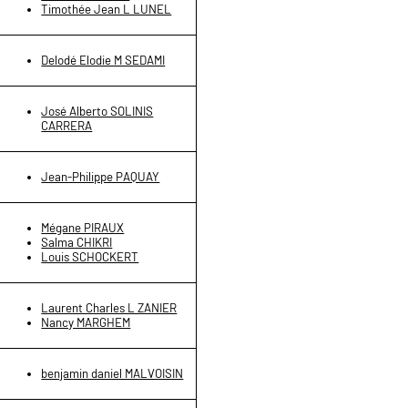
Timothée Jean L LUNEL
Delodé Elodie M SEDAMI
José Alberto SOLINIS
CARRERA
Jean-Philippe PAQUAY
Mégane PIRAUX
Salma CHIKRI
Louis SCHOCKERT
Laurent Charles L ZANIER
Nancy MARGHEM
benjamin daniel MALVOISIN