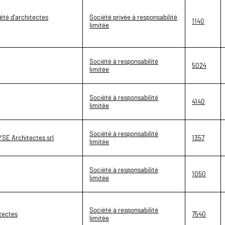
iété d'architectes
Société privée à responsabilité
1140
limitée
Société à responsabilité
5024
limitée
Société à responsabilité
4140
limitée
Société à responsabilité
SE Architectes srl
1357
limitée
Société à responsabilité
1050
limitée
Société à responsabilité
itectes
7540
limitée