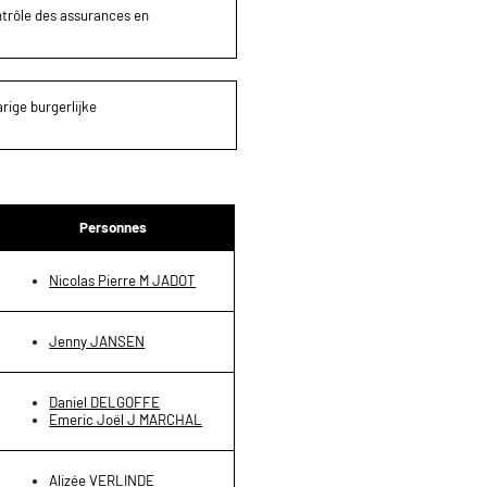
ontrôle des assurances en
rige burgerlijke
Personnes
Nicolas Pierre M JADOT
Jenny JANSEN
Daniel DELGOFFE
Emeric Joël J MARCHAL
Alizée VERLINDE