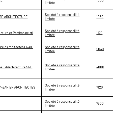
RL
1000
limitée
Société à responsabilité
ROSE ARCHITECTURE
1060
limitée
Société à responsabilité
cture et Patrimoine srl
1170
limitée
aire d'Architectes CRAIE
Société à responsabilité
5030
limitée
Société à responsabilité
au d'Architecture SRL
4000
limitée
Société à responsabilité
EM-ZANIER ARCHITECTES
7120
limitée
Société à responsabilité
7500
limitée