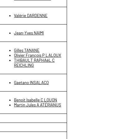
Valérie DARDENNE
Jean-Yves NAIMI
Gilles TANANE
Olivier François P LALOUX
THIBAULT RAPHAëL C
REICHLING
Gaetano INSALACO
Benoit Isabelle C LOUON
Martin Jules A ATÉRIANUS