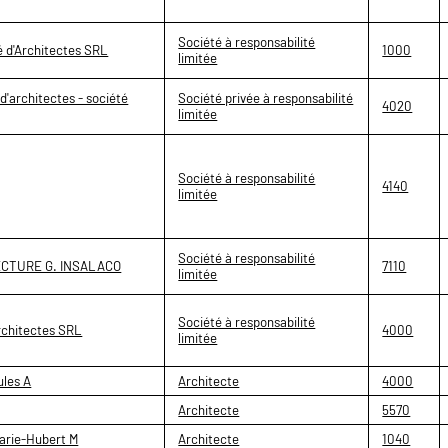
Société à responsabilité
 d'Architectes SRL
1000
limitée
 d'architectes - société
Société privée à responsabilité
4020
limitée
Société à responsabilité
4140
limitée
Société à responsabilité
ECTURE G. INSALACO
7110
limitée
Société à responsabilité
rchitectes SRL
4000
limitée
les A
Architecte
4000
Architecte
5570
rie-Hubert M
Architecte
1040