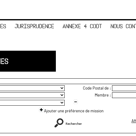
ES
JURISPRUDENCE
ANNEXE 4 CODT
NOUS CON
TES
Code Postal de :
Membre :
Ajouter une préférence de mission
Af