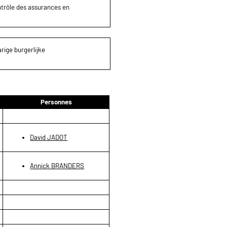
ontrôle des assurances en
rige burgerlijke
Personnes
David JADOT
Annick BRANDERS