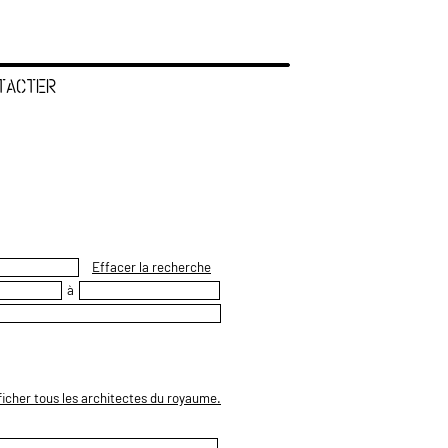
TACTER
Effacer la recherche
à
ficher tous les architectes du royaume.