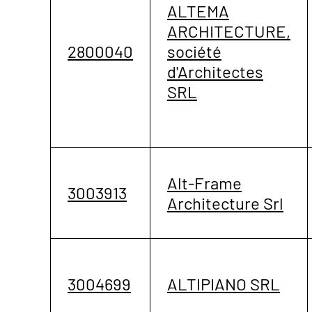
ALTEMA
ARCHITECTURE,
2800040
société
d'Architectes
SRL
Alt-Frame
3003913
Architecture Srl
3004699
ALTIPIANO SRL