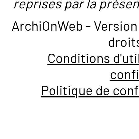
reprises par la présent
ArchiOnWeb - Version 
droit
Conditions d'uti
confi
Politique de conf