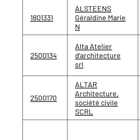
ALSTEENS
1801331
Géraldine Marie
N
Alta Atelier
2500134
d'architecture
srl
ALTAR
Architecture,
2500170
société civile
SCRL