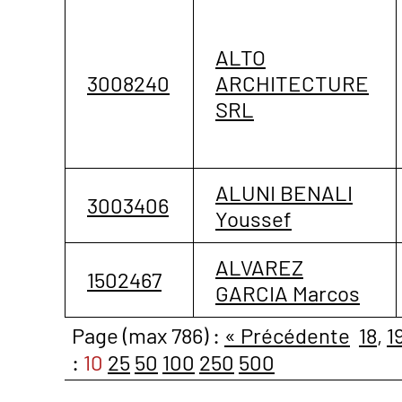
ALTO
3008240
ARCHITECTURE
SRL
ALUNI BENALI
3003406
Youssef
ALVAREZ
1502467
GARCIA Marcos
Page (max 786) :
« Précédente
18
,
1
:
10
25
50
100
250
500