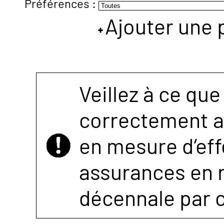
Préférences :
Ajouter une 
NOUS
CONTACTER
Veillez à ce que
correctement as
en mesure d’eff
assurances en r
décennale par 