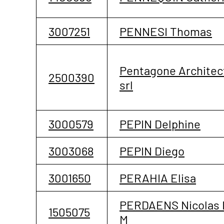
3007251
PENNESI Thomas
Pentagone Architec
2500390
srl
3000579
PEPIN Delphine
3003068
PEPIN Diego
3001650
PERAHIA Elisa
PERDAENS Nicolas 
1505075
M