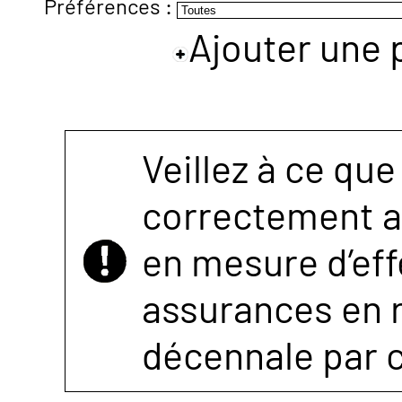
Préférences :
Ajouter une 
NOUS
CONTACTER
Veillez à ce que
correctement as
en mesure d’eff
assurances en r
décennale par 