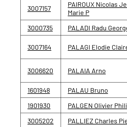
PAIROUX Nicolas Je
3007157
Marie P
3000735
PALADI Radu Georg
3007164
PALAGI Elodie Clair
3006620
PALAIA Arno
1601948
PALAU Bruno
1901930
PALGEN Olivier Phil
3005202
PALLIEZ Charles Pie