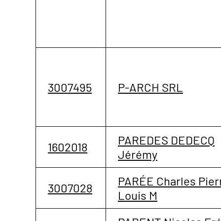
3007495
P-ARCH SRL
PAREDES DEDECQ
1602018
Jérémy
PARÉE Charles Pier
3007028
Louis M