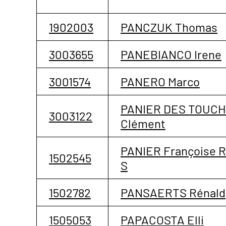
1902003
PANCZUK Thomas
3003655
PANEBIANCO Irene
3001574
PANERO Marco
PANIER DES TOUC
3003122
Clément
PANIER Françoise 
1502545
S
1502782
PANSAERTS Rénald
1505053
PAPACOSTA Elli