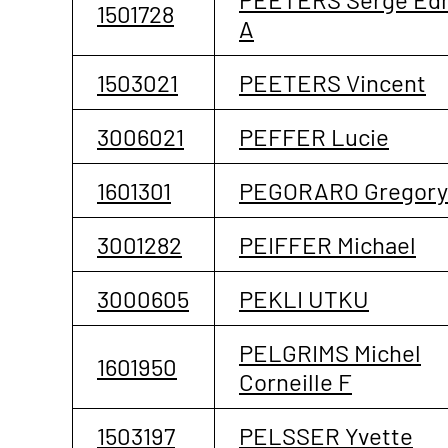
1501728
A
1503021
PEETERS Vincent
3006021
PEFFER Lucie
1601301
PEGORARO Gregory
3001282
PEIFFER Michael
3000605
PEKLI UTKU
PELGRIMS Michel
1601950
Corneille F
1503197
PELSSER Yvette