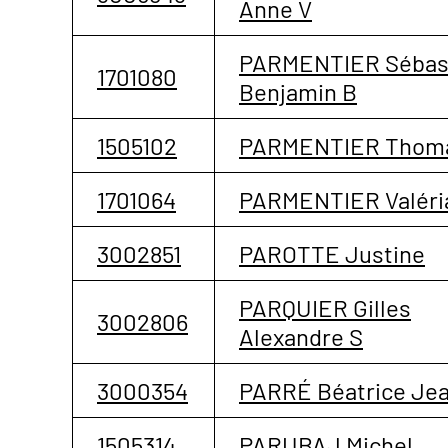
Anne V
PARMENTIER Sébas
1701080
Benjamin B
1505102
PARMENTIER Thom
1701064
PARMENTIER Valéri
3002851
PAROTTE Justine
PARQUIER Gilles
3002806
Alexandre S
3000354
PARRÉ Béatrice Jea
1505314
PARUBAJ Michel