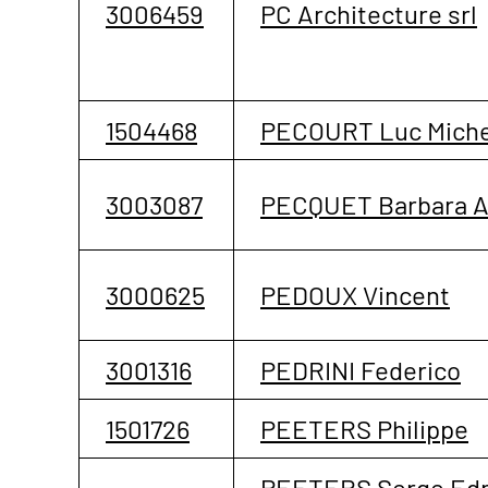
3006459
PC Architecture srl
1504468
PECOURT Luc Miche
3003087
PECQUET Barbara A
3000625
PEDOUX Vincent
3001316
PEDRINI Federico
1501726
PEETERS Philippe
PEETERS Serge Ed