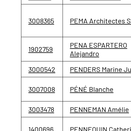
3008365
PEMA Architectes 
PENA ESPARTERO
1902759
Alejandro
3000542
PENDERS Marine Ju
3007008
PÉNÉ Blanche
3003478
PENNEMAN Amélie
1400696
PENNEQUIN Cather