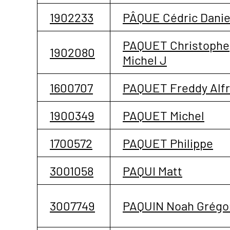
1902233
PÂQUE Cédric Danie
PAQUET Christophe
1902080
Michel J
1600707
PAQUET Freddy Alfr
1900349
PAQUET Michel
1700572
PAQUET Philippe
3001058
PAQUI Matt
3007749
PAQUIN Noah Grégo