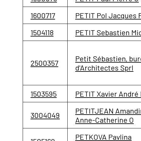
1600717
PETIT Pol Jacques 
1504118
PETIT Sebastien Mic
Petit Sébastien, bu
2500357
d'Architectes Sprl
1503595
PETIT Xavier André
PETITJEAN Amandi
3004049
Anne-Catherine O
PETKOVA Pavlina