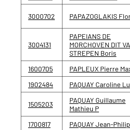
3000702
PAPAZOGLAKIS Flo
PAPEIANS DE
3004131
MORCHOVEN DIT V
STREPEN Boris
1600705
PAPLEUX Pierre Ma
1902484
PAQUAY Caroline Lu
PAQUAY Guillaume
1505203
Mathieu P
1700817
PAQUAY Jean-Phili