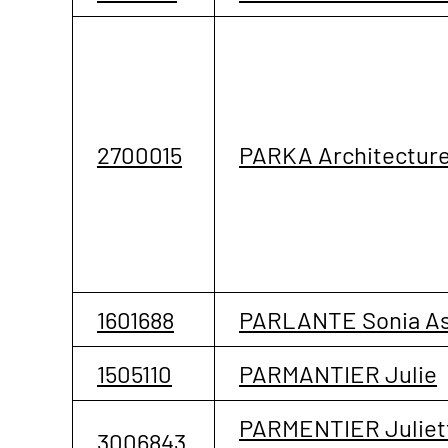
2700015
PARKA Architectur
1601688
PARLANTE Sonia A
1505110
PARMANTIER Julie
PARMENTIER Juliet
3006843