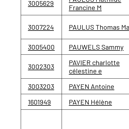
3005629
Francine M
3007224
PAULUS Thomas Ma
3005400
PAUWELS Sammy
PAVIER charlotte
3002303
célestine e
3003203
PAYEN Antoine
1601949
PAYEN Hélène