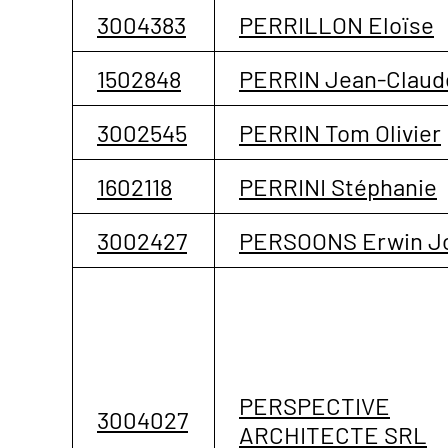
3004383
PERRILLON Eloïse
1502848
PERRIN Jean-Claud
3002545
PERRIN Tom Olivier
1602118
PERRINI Stéphanie
3002427
PERSOONS Erwin J
PERSPECTIVE
3004027
ARCHITECTE SRL