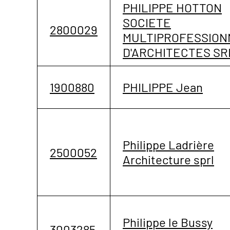
PHILIPPE HOTTON
SOCIETE
2800029
MULTIPROFESSION
D'ARCHITECTES SR
1900880
PHILIPPE Jean
Philippe Ladrière
2500052
Architecture sprl
Philippe le Bussy
3003285