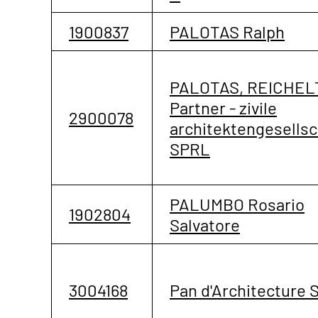
1900837
PALOTAS Ralph
PALOTAS, REICHEL
Partner - zivile
2900078
architektengesellsc
SPRL
PALUMBO Rosario
1902804
Salvatore
3004168
Pan d'Architecture 