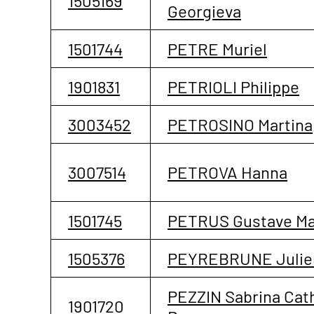
1505169
Georgieva
1501744
PETRE Muriel
1901831
PETRIOLI Philippe
3003452
PETROSINO Martina
3007514
PETROVA Hanna
1501745
PETRUS Gustave Ma
1505376
PEYREBRUNE Julie
PEZZIN Sabrina Cat
1901720