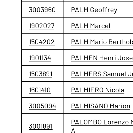
3003960
PALM Geoffrey
1902027
PALM Marcel
1504202
PALM Mario Berthol
1901134
PALMEN Henri Jose
1503891
PALMERS Samuel Ju
1601410
PALMIERO Nicola
3005094
PALMISANO Marion
PALOMBO Lorenzo 
3001891
A