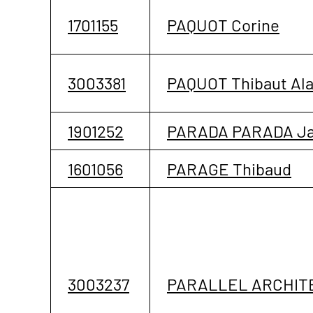
1701155
PAQUOT Corine
3003381
PAQUOT Thibaut Ala
1901252
PARADA PARADA Ja
1601056
PARAGE Thibaud
3003237
PARALLEL ARCHIT