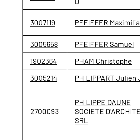
D
3007119
PFEIFFER Maximili
3005658
PFEIFFER Samuel
1902364
PHAM Christophe
3005214
PHILIPPART Julien 
PHILIPPE DAUNE
2700093
SOCIETE D'ARCHIT
SRL