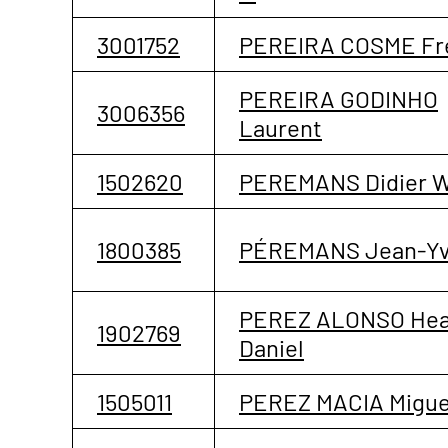
3001752
PEREIRA COSME Fr
PEREIRA GODINHO
3006356
Laurent
1502620
PEREMANS Didier Wi
1800385
PÉREMANS Jean-Y
PEREZ ALONSO Hea
1902769
Daniel
1505011
PEREZ MACIA Migue