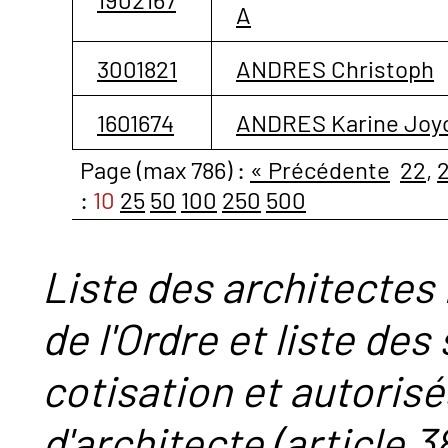
A
3001821
ANDRES Christoph
1601674
ANDRES Karine Joy
Page (max 786) :
« Précédente
22
,
:
10
25
50
100
250
500
Liste des architectes 
de l'Ordre et liste des
cotisation et autorisé
d'architecte (article 38