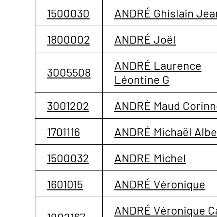
1500030
ANDRÉ Ghislain Jea
1800002
ANDRÉ Joël
ANDRÉ Laurence
3005508
Léontine G
3001202
ANDRÉ Maud Corinn
1701116
ANDRÉ Michaël Albe
1500032
ANDRE Michel
1601015
ANDRÉ Véronique
ANDRÉ Véronique 
1902167