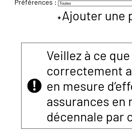
Préférences :
Ajouter une 
NOUS
CONTACTER
Veillez à ce que
correctement as
en mesure d’eff
assurances en r
décennale par 