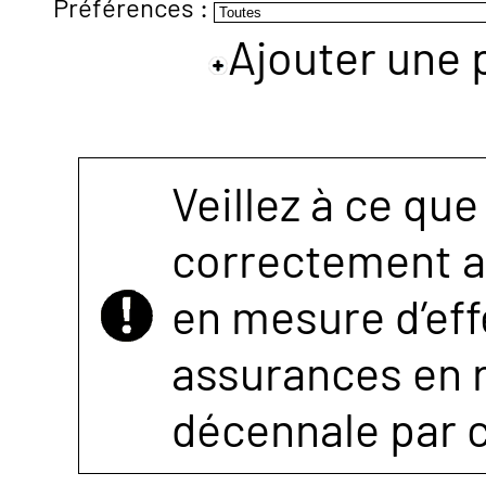
Préférences :
Ajouter une 
NOUS
CONTACTER
Veillez à ce que
correctement as
en mesure d’eff
assurances en r
décennale par 