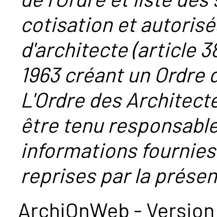
cotisation et autorisé
d'architecte (article 38
1963 créant un Ordre 
L'Ordre des Architect
être tenu responsabl
informations fournies
reprises par la présent
ArchiOnWeb - Version 