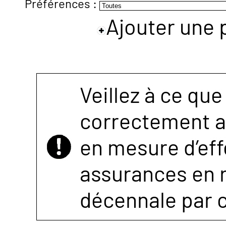
Préférences :
Ajouter une 
NOUS
CONTACTER
Veillez à ce que
correctement as
en mesure d’eff
assurances en r
décennale par 