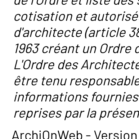
cotisation et autorisé
d'architecte (article 38
1963 créant un Ordre 
L'Ordre des Architect
être tenu responsabl
informations fournies
reprises par la présent
ArchiOnWeb - Version 