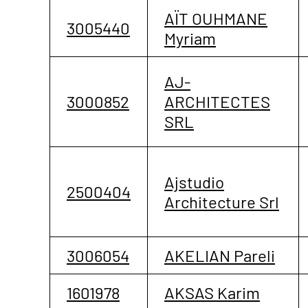
AÏT OUHMANE
3005440
Myriam
AJ-
3000852
ARCHITECTES
SRL
Ajstudio
2500404
Architecture Srl
3006054
AKELIAN Pareli
1601978
AKSAS Karim