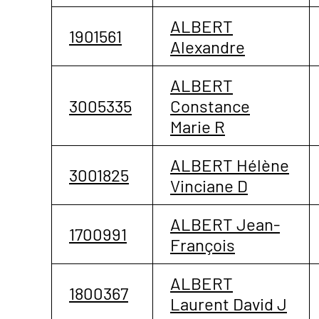
ALBERT
1901561
Alexandre
ALBERT
3005335
Constance
Marie R
ALBERT Hélène
3001825
Vinciane D
ALBERT Jean-
1700991
François
ALBERT
1800367
Laurent David J