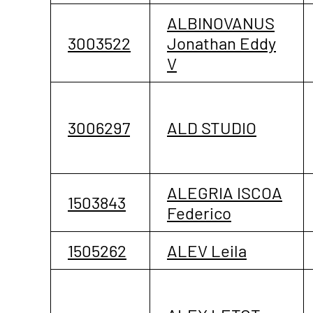
ALBINOVANUS
3003522
Jonathan Eddy
V
3006297
ALD STUDIO
ALEGRIA ISCOA
1503843
Federico
1505262
ALEV Leila