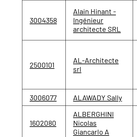
Alain Hinant -
3004358
Ingénieur
architecte SRL
AL-Architecte
2500101
srl
3006077
ALAWADY Sally
ALBERGHINI
1602080
Nicolas
Giancarlo A