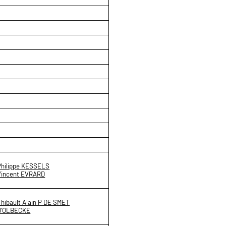
Philippe KESSELS
Vincent EVRARD
Thibault Alain P DE SMET
D'OLBECKE