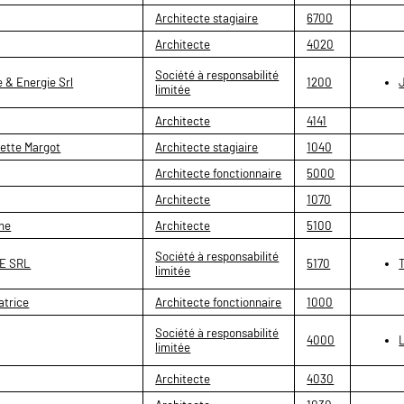
Architecte stagiaire
6700
Architecte
4020
Société à responsabilité
 & Energie Srl
1200
limitée
Architecte
4141
ette Margot
Architecte stagiaire
1040
Architecte fonctionnaire
5000
Architecte
1070
ne
Architecte
5100
Société à responsabilité
E SRL
5170
limitée
trice
Architecte fonctionnaire
1000
Société à responsabilité
4000
limitée
Architecte
4030