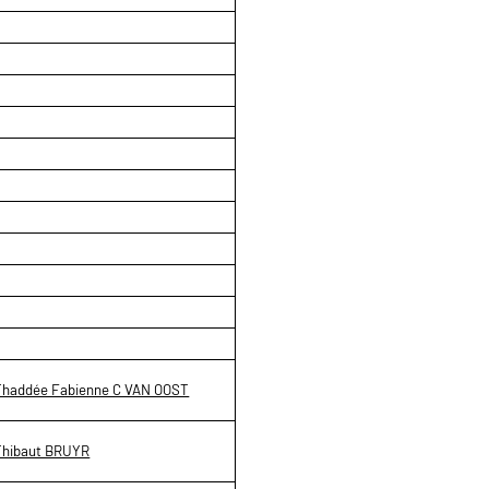
Thaddée Fabienne C VAN OOST
Thibaut BRUYR