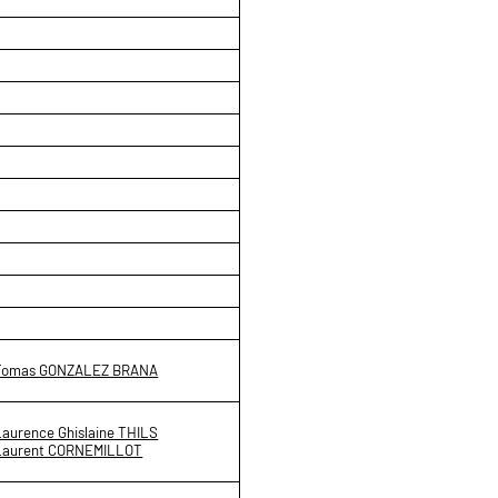
Tomas GONZALEZ BRANA
Laurence Ghislaine THILS
Laurent CORNEMILLOT