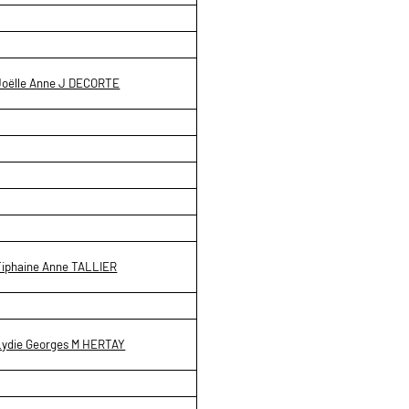
Joëlle Anne J DECORTE
Tiphaine Anne TALLIER
Lydie Georges M HERTAY