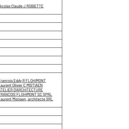
Nicolas Claude J ROBIETTE
François Eddy R FLOHIMONT
Laurent Olivier C MISTIAEN
ATELIER D'ARCHITECTURE
FRANCOIS FLOHIMONT SC SPRL
Laurent Mistiaen, architecte SRL