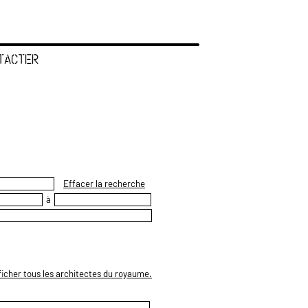
TACTER
Effacer la recherche
à
ficher tous les architectes du royaume.