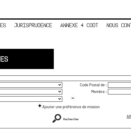
ES
JURISPRUDENCE
ANNEXE 4 CODT
NOUS CON
TES
Code Postal de :
Membre :
Ajouter une préférence de mission
Af