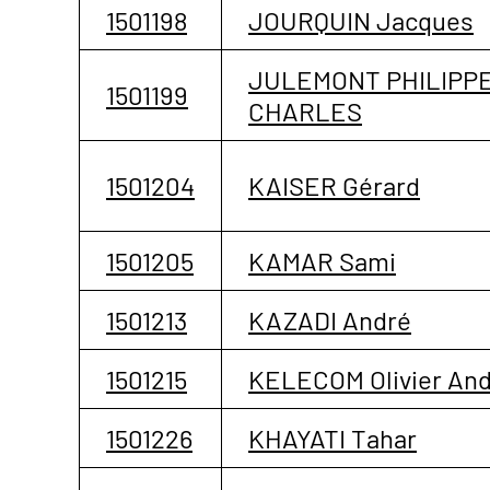
1501198
JOURQUIN Jacques
JULEMONT PHILIPP
1501199
CHARLES
1501204
KAISER Gérard
1501205
KAMAR Sami
1501213
KAZADI André
1501215
KELECOM Olivier And
1501226
KHAYATI Tahar