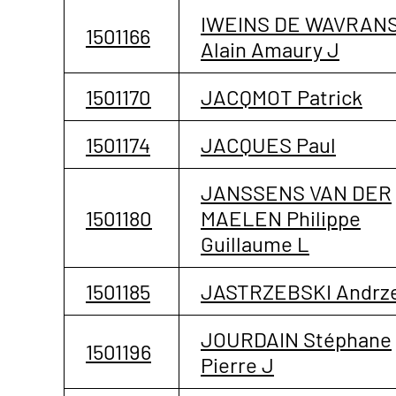
IWEINS DE WAVRAN
1501166
Alain Amaury J
1501170
JACQMOT Patrick
1501174
JACQUES Paul
JANSSENS VAN DER
1501180
MAELEN Philippe
Guillaume L
1501185
JASTRZEBSKI Andrze
JOURDAIN Stéphane
1501196
Pierre J