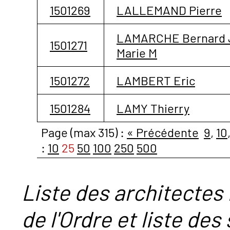
1501269
LALLEMAND Pierre
LAMARCHE Bernard 
1501271
Marie M
1501272
LAMBERT Eric
1501284
LAMY Thierry
Page (max 315) :
« Précédente
9
,
10
:
10
25
50
100
250
500
Liste des architectes 
de l'Ordre et liste des