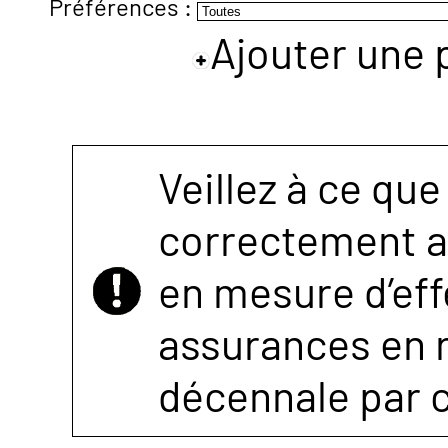
Préférences :
Ajouter une 
NOUS
CONTACTER
Veillez à ce que
correctement as
en mesure d’eff
assurances en r
décennale par 