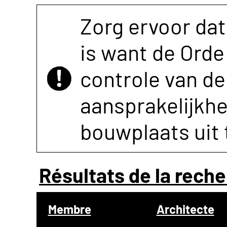
Zorg ervoor dat
is want de Orde 
controle van de 
aansprakelijkh
bouwplaats uit 
Résultats de la reche
Membre
Architecte