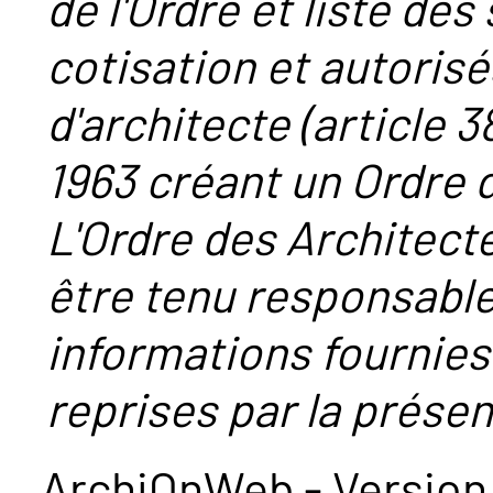
de l'Ordre et liste des
cotisation et autorisé
d'architecte (article 38
1963 créant un Ordre 
L'Ordre des Architect
être tenu responsabl
informations fournies
reprises par la présent
ArchiOnWeb - Version 