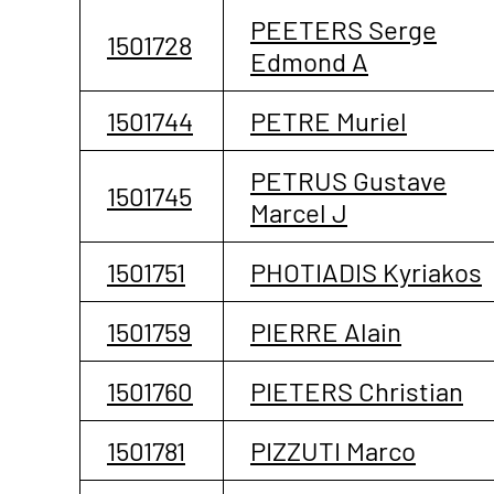
PEETERS Serge
1501728
Edmond A
1501744
PETRE Muriel
PETRUS Gustave
1501745
Marcel J
1501751
PHOTIADIS Kyriakos
1501759
PIERRE Alain
1501760
PIETERS Christian
1501781
PIZZUTI Marco