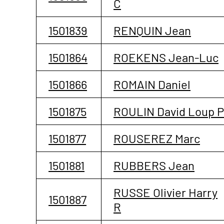
C
1501839
RENQUIN Jean
1501864
ROEKENS Jean-Luc
1501866
ROMAIN Daniel
1501875
ROULIN David Loup P
1501877
ROUSEREZ Marc
1501881
RUBBERS Jean
RUSSE Olivier Harry
1501887
R