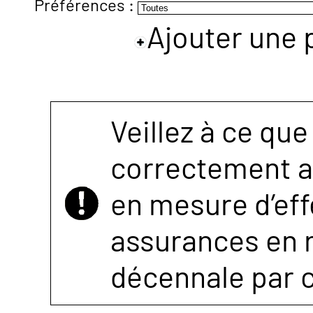
Préférences :
Ajouter une 
NOUS
CONTACTER
Veillez à ce que
correctement as
en mesure d’eff
assurances en r
décennale par 