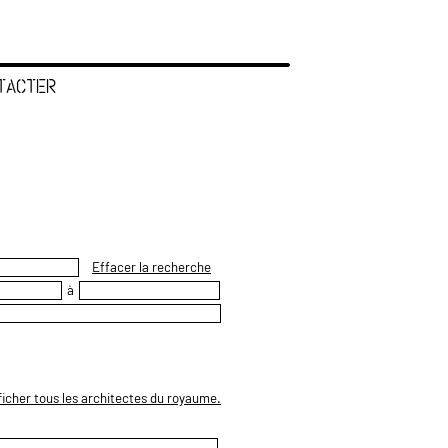
TACTER
Effacer la recherche
à
ficher tous les architectes du royaume.