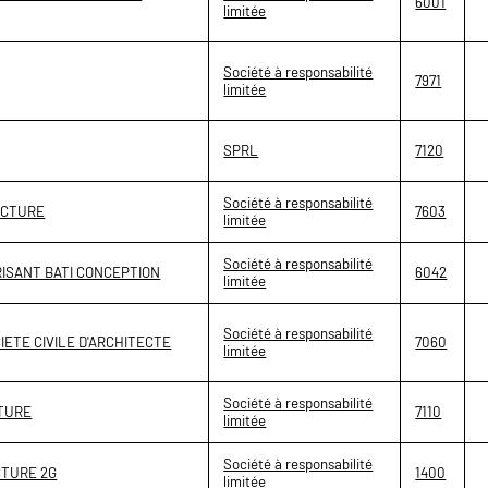
6001
limitée
Société à responsabilité
7971
limitée
SPRL
7120
Société à responsabilité
ECTURE
7603
limitée
Société à responsabilité
ISANT BATI CONCEPTION
6042
limitée
Société à responsabilité
IETE CIVILE D'ARCHITECTE
7060
limitée
Société à responsabilité
TURE
7110
limitée
Société à responsabilité
CTURE 2G
1400
limitée