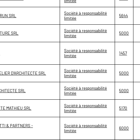
limitée
Société à responsabilité
RUN SRL
5644
limitée
Société à responsabilité
TURE SRL
5000
limitée
Société à responsabilité
L
1457
limitée
Société à responsabilité
LIER D'ARCHITECTE SRL
5000
limitée
Société à responsabilité
CHITECTE SRL
5000
limitée
Société à responsabilité
CTE MATHIEU SRL
5170
limitée
TTI & PARTNERS -
Société à responsabilité
6000
limitée