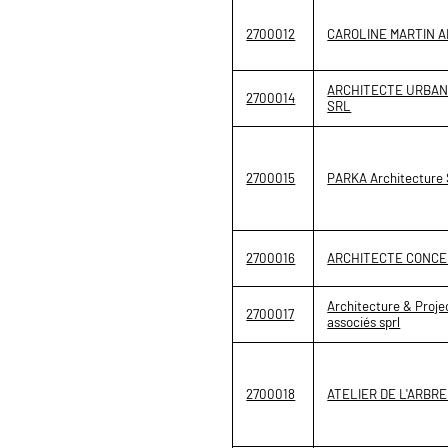
2700012
CAROLINE MARTIN 
ARCHITECTE URBAN
2700014
SRL
2700015
PARKA Architecture
2700016
ARCHITECTE CONCE
Architecture & Proj
2700017
associés sprl
2700018
ATELIER DE L'ARBRE