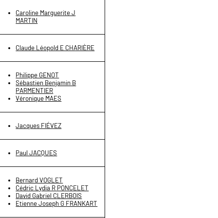
Caroline Marguerite J
MARTIN
Claude Léopold E CHARIÈRE
Philippe GENOT
Sébastien Benjamin B
PARMENTIER
Véronique MAES
Jacques FIÉVEZ
Paul JACQUES
Bernard VOGLET
Cédric Lydia R PONCELET
David Gabriel CLERBOIS
Etienne Joseph G FRANKART