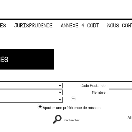
ES
JURISPRUDENCE
ANNEXE 4 CODT
NOUS CON
TES
Code Postal de :
Membre :
Ajouter une préférence de mission
Af