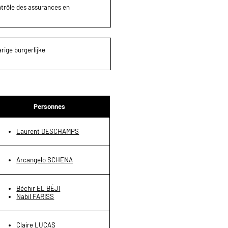
ontrôle des assurances en
rige burgerlijke
Personnes
Laurent DESCHAMPS
Arcangelo SCHENA
Béchir EL BÉJI
Nabil FARISS
Claire LUCAS