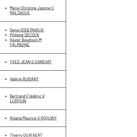
Marie-Christine Jeanne C
MALDAGUE
Denis GODERNIAUX
Philippe DECOCK
Xavier Baudouin M
FALMAGNE
YVES JEAN G CANEVAT
Valérie RUIDANT
Bertrand Frédéric V
LURQUIN
Roland Maurice G ROQUINY
Thierry QUATAERT