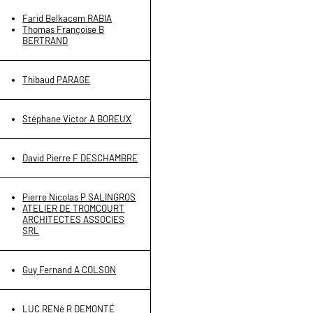
Farid Belkacem RABIA
Thomas Françoise B
BERTRAND
Thibaud PARAGE
Stéphane Victor A BOREUX
David Pierre F DESCHAMBRE
Pierre Nicolas P SALINGROS
ATELIER DE TROMCOURT
ARCHITECTES ASSOCIES
SRL
Guy Fernand A COLSON
LUC RENé R DEMONTÉ