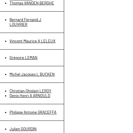
Thomas VANDEN BERGHE
Bernard Fernand J
LOUVRIER
Vincent Maurice A LELEUX
Grégoire LEMAN
Michel Jacques L BUCKEN
Christian Ghislain LEROY
Denis Henri A ARNOULD
Philippe Antoine GRACEFFA
Julien GOURDIN