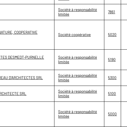
Société à responsabilité
7861
limitée
NATURE, COOPERATIVE
Société coopérative
5020
CTES DESMEDT-PURNELLE
Société à responsabilité
5190
limitée
Société à responsabilité
REAU D'ARCHITECTES SRL
5300
limitée
Société à responsabilité
ARCHITECTE SRL
5100
limitée
Société à responsabilité
5000
limitée