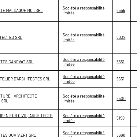
Société à responsabilité
CTE MALDAGUE MCh SRL
5555
limitée
Société à responsabilité
ITECTES SRL
5032
limitée
Société à responsabilité
CTES CANEVAT SRL
5651
limitée
Société à responsabilité
ATELIER D'ARCHITECTES SRL
5651
limitée
CTURE - ARCHITECTE
Société à responsabilité
5500
 SRL
limitée
NGENIEUR CIVIL, ARCHITECTE
Société à responsabilité
5190
limitée
Société à responsabilité
CTES QUATAERT SRL
5660