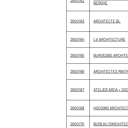
2600162
BERGHE
2600163
ARCHITECTE BL
2600164
LV ARCHITECTURE
2600165
BURO52BIS ARCHIT
2600166
ARCHITECTES MAITR
2600167
ATELIER ARCA + SOC
2600168
HOUSING ARCHITEC
2600170
BUREAU D'ARCHITE