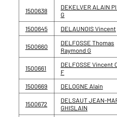
DEKELVER ALAIN P
1500638
G
1500645
DELAUNOIS Vincent
DELFOSSE Thomas
1500660
Raymond G
DELFOSSE Vincent 
1500661
F
1500669
DELOGNE Alain
DELSAUT JEAN-MA
1500672
GHISLAIN