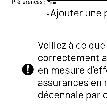
Préférences :
Ajouter une 
NOUS
CONTACTER
Veillez à ce que
correctement as
en mesure d’eff
assurances en r
décennale par 