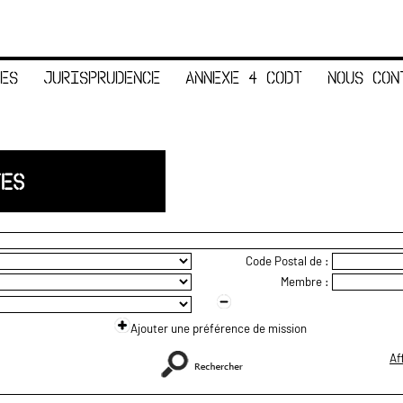
ES
JURISPRUDENCE
ANNEXE 4 CODT
NOUS CON
TES
Code Postal de :
Membre :
Ajouter une préférence de mission
Af