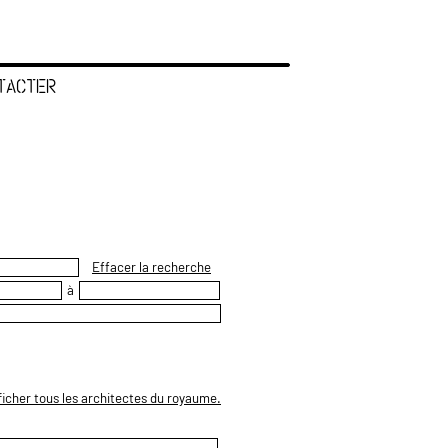
TACTER
Effacer la recherche
à
ficher tous les architectes du royaume.