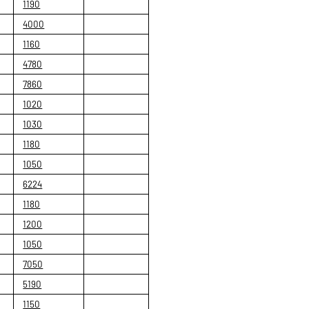
1190
4000
1160
4780
7860
1020
1030
1180
1050
6224
1180
1200
1050
7050
5190
1150