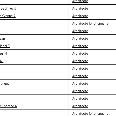
Architecte
Geoffrey J
Architecte
e Yvonne A
Architecte
Architecte fonctionnaire
Architecte
ean
Architecte
ichel F
Architecte
aul M
Architecte
li
Architecte
Architecte
Architecte
anguy
Architecte
Architecte
Architecte
e Thérèse A
Architecte
Architecte fonctionnaire