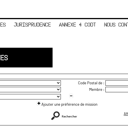
ES
JURISPRUDENCE
ANNEXE 4 CODT
NOUS CON
TES
Code Postal de :
Membre :
Ajouter une préférence de mission
Af