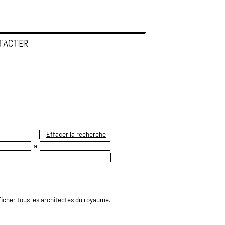
TACTER
Effacer la recherche
à
ficher tous les architectes du royaume.