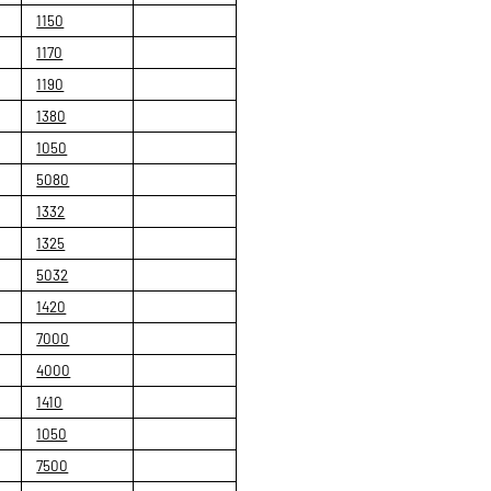
1150
1170
1190
1380
1050
5080
1332
1325
5032
1420
7000
4000
1410
1050
7500