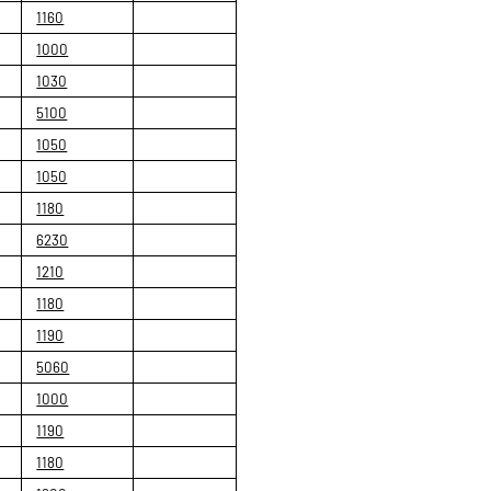
1160
1000
1030
5100
1050
1050
1180
6230
1210
1180
1190
5060
1000
1190
1180