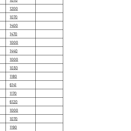
1200
1070
1400
1470
1000
1440
1000
1030
1180
6141
1170
6120
1000
1070
1190