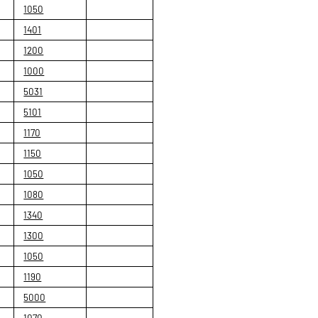
1050
1401
1200
1000
5031
5101
1170
1150
1050
1080
1340
1300
1050
1190
5000
1070