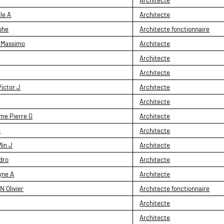
le A
Architecte
phe
Architecte fonctionnaire
 Massimo
Architecte
Architecte
Architecte
ictor J
Architecte
Architecte
e Pierre G
Architecte
e
Architecte
in J
Architecte
dro
Architecte
yne A
Architecte
 Olivier
Architecte fonctionnaire
Architecte
Architecte