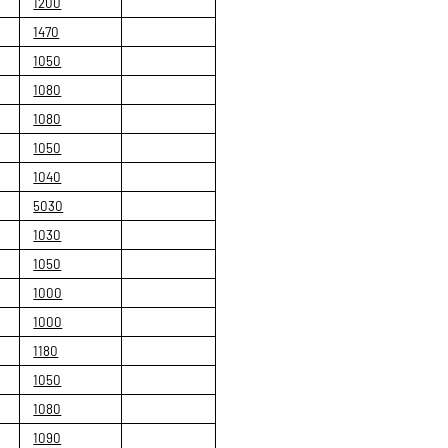
1200
1470
1050
1080
1080
1050
1040
5030
1030
1050
1000
1000
1180
1050
1080
1090