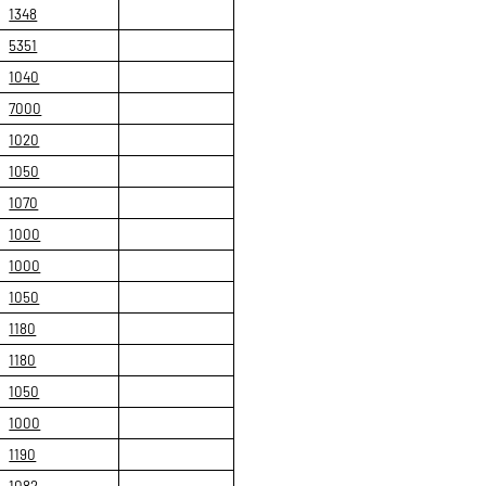
1348
5351
1040
7000
1020
1050
1070
1000
1000
1050
1180
1180
1050
1000
1190
1082