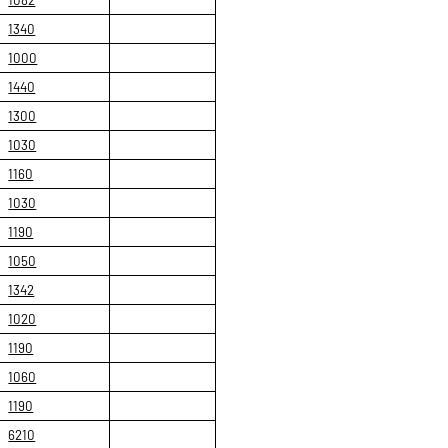
1340
1000
1440
1300
1030
1160
1030
1190
1050
1342
1020
1190
1060
1190
6210