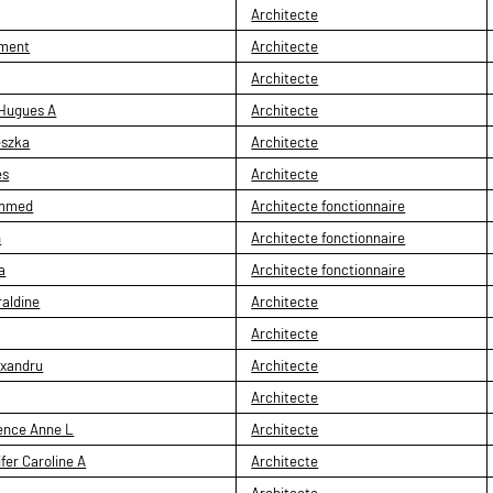
Architecte
ment
Architecte
Architecte
Hugues A
Architecte
eszka
Architecte
es
Architecte
mmed
Architecte fonctionnaire
h
Architecte fonctionnaire
a
Architecte fonctionnaire
aldine
Architecte
Architecte
exandru
Architecte
Architecte
nce Anne L
Architecte
er Caroline A
Architecte
Architecte