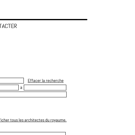
TACTER
Effacer la recherche
à
ficher tous les architectes du royaume.