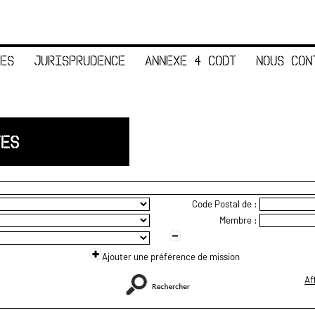
ES
JURISPRUDENCE
ANNEXE 4 CODT
NOUS CON
TES
Code Postal de :
Membre :
Ajouter une préférence de mission
Af