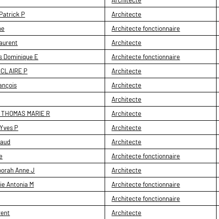
atrick P
Architecte
ne
Architecte fonctionnaire
aurent
Architecte
s Dominique E
Architecte fonctionnaire
 CLAIRE P
Architecte
ançois
Architecte
Architecte
THOMAS MARIE R
Architecte
Yves P
Architecte
aud
Architecte
e
Architecte fonctionnaire
orah Anne J
Architecte
ie Antonia M
Architecte fonctionnaire
Architecte fonctionnaire
ent
Architecte