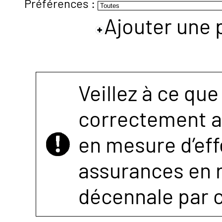
Préférences :
Ajouter une 
NOUS
CONTACTER
Veillez à ce que
correctement as
en mesure d’eff
assurances en r
décennale par 