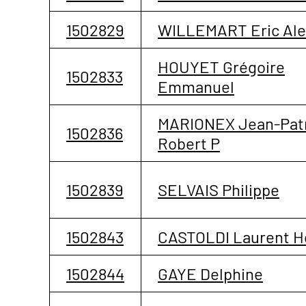
1502829
WILLEMART Eric Ale
HOUYET Grégoire
1502833
Emmanuel
MARIONEX Jean-Patr
1502836
Robert P
1502839
SELVAIS Philippe
1502843
CASTOLDI Laurent H
1502844
GAYE Delphine