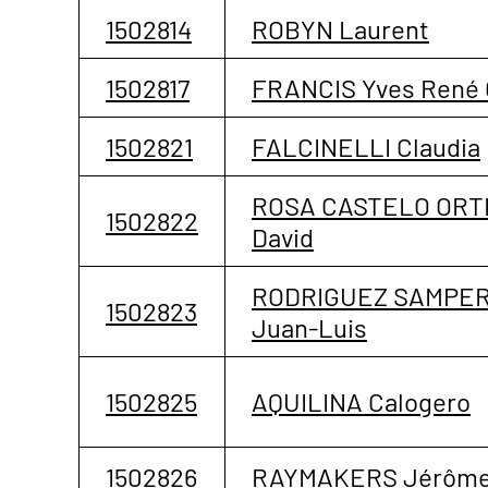
1502814
ROBYN Laurent
1502817
FRANCIS Yves René 
1502821
FALCINELLI Claudia
ROSA CASTELO ORT
1502822
David
RODRIGUEZ SAMPE
1502823
Juan-Luis
1502825
AQUILINA Calogero
1502826
RAYMAKERS Jérôm