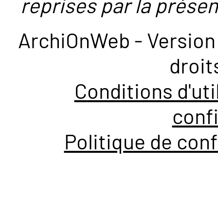
reprises par la présent
ArchiOnWeb - Version 
droit
Conditions d'uti
confi
Politique de conf