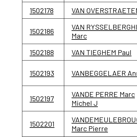
1502178
VAN OVERSTRAETEN
VAN RYSSELBERGH
1502186
Marc
1502188
VAN TIEGHEM Paul
1502193
VANBEGGELAER An
VANDE PERRE Marc
1502197
Michel J
VANDEMEULEBROU
1502201
Marc Pierre