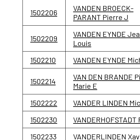
VANDEN BROECK-
1502206
PARANT Pierre J
VANDEN EYNDE Jea
1502209
Louis
1502210
VANDEN EYNDE Mic
VAN DEN BRANDE Pi
1502214
Marie E
1502222
VANDER LINDEN Mic
1502230
VANDERHOFSTADT P
1502233
VANDERLINDEN Xav