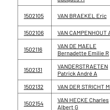
1502105
VAN BRAEKEL Eric
1502106
VAN CAMPENHOUT A
VAN DE MAELE
1502116
Bernadette Emilie R
VANDERSTRAETEN
1502131
Patrick André A
1502132
VAN DER STRICHT M
VAN HECKE Charles
1502154
Albert G