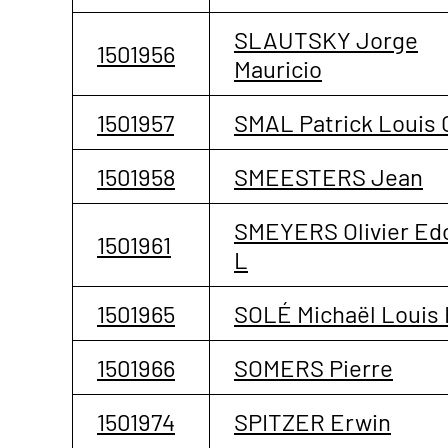
SLAUTSKY Jorge
1501956
Mauricio
1501957
SMAL Patrick Louis 
1501958
SMEESTERS Jean
SMEYERS Olivier Ed
1501961
L
1501965
SOLÉ Michaël Louis
1501966
SOMERS Pierre
1501974
SPITZER Erwin