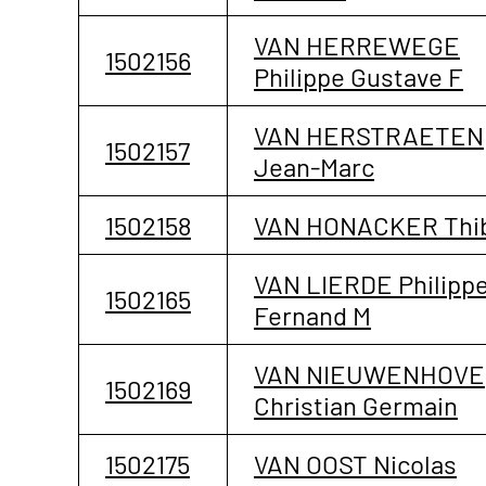
VAN HERREWEGE
1502156
Philippe Gustave F
VAN HERSTRAETEN
1502157
Jean-Marc
1502158
VAN HONACKER Thib
VAN LIERDE Philipp
1502165
Fernand M
VAN NIEUWENHOVE
1502169
Christian Germain
1502175
VAN OOST Nicolas