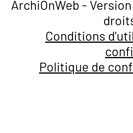
ArchiOnWeb - Version 
droit
Conditions d'uti
confi
Politique de conf