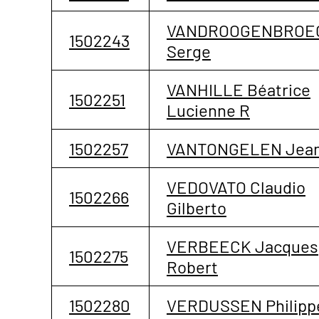
VANDROOGENBROE
1502243
Serge
VANHILLE Béatrice
1502251
Lucienne R
1502257
VANTONGELEN Jea
VEDOVATO Claudio
1502266
Gilberto
VERBEECK Jacques
1502275
Robert
1502280
VERDUSSEN Philipp