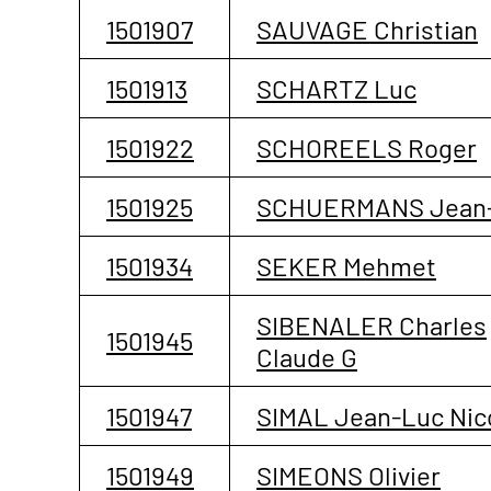
1501907
SAUVAGE Christian
1501913
SCHARTZ Luc
1501922
SCHOREELS Roger
1501925
SCHUERMANS Jean-
1501934
SEKER Mehmet
SIBENALER Charles
1501945
Claude G
1501947
SIMAL Jean-Luc Nic
1501949
SIMEONS Olivier