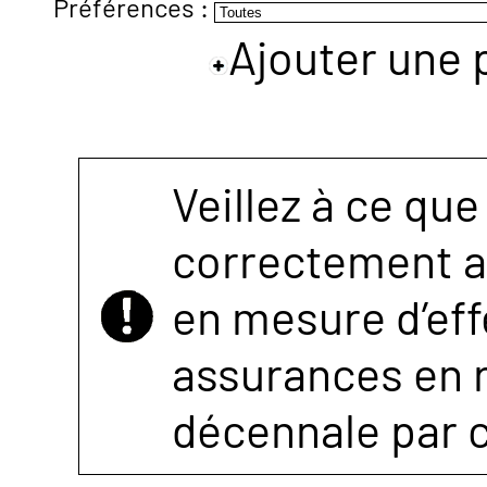
Préférences :
Ajouter une 
NOUS
CONTACTER
Veillez à ce que
correctement as
en mesure d’eff
assurances en r
décennale par 