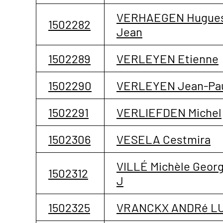
VERHAEGEN Hugue
1502282
Jean
1502289
VERLEYEN Etienne
1502290
VERLEYEN Jean-Pa
1502291
VERLIEFDEN Michel
1502306
VESELA Cestmira
VILLÉ Michèle Geor
1502312
J
1502325
VRANCKX ANDRé LU