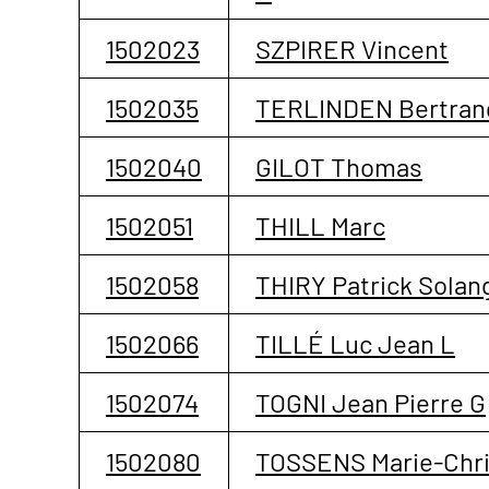
1502023
SZPIRER Vincent
1502035
TERLINDEN Bertran
1502040
GILOT Thomas
1502051
THILL Marc
1502058
THIRY Patrick Solan
1502066
TILLÉ Luc Jean L
1502074
TOGNI Jean Pierre G
1502080
TOSSENS Marie-Chri