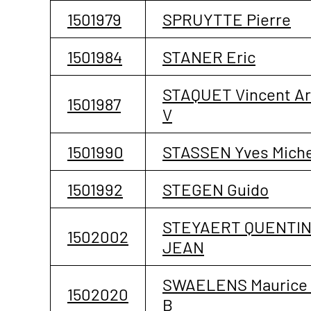
1501979
SPRUYTTE Pierre
1501984
STANER Eric
STAQUET Vincent Ar
1501987
V
1501990
STASSEN Yves Miche
1501992
STEGEN Guido
STEYAERT QUENTI
1502002
JEAN
SWAELENS Maurice
1502020
B