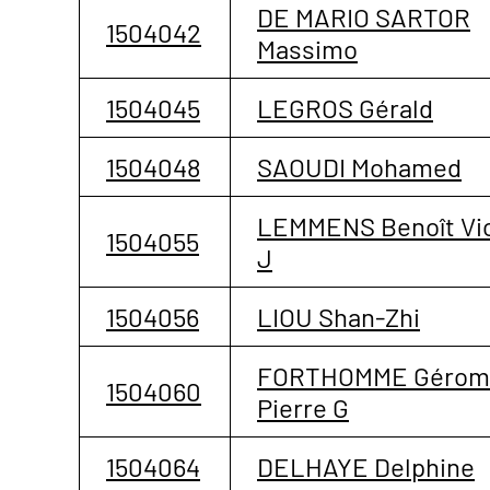
DE MARIO SARTOR
1504042
Massimo
1504045
LEGROS Gérald
1504048
SAOUDI Mohamed
LEMMENS Benoît Vi
1504055
J
1504056
LIOU Shan-Zhi
FORTHOMME Gérom
1504060
Pierre G
1504064
DELHAYE Delphine