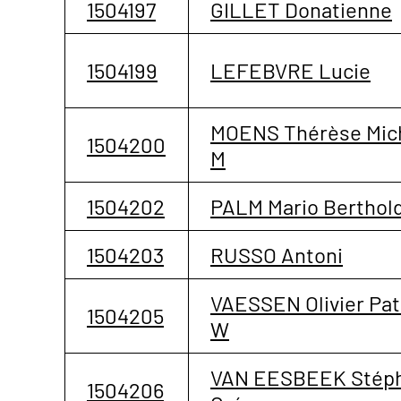
1504197
GILLET Donatienne
1504199
LEFEBVRE Lucie
MOENS Thérèse Mic
1504200
M
1504202
PALM Mario Berthol
1504203
RUSSO Antoni
VAESSEN Olivier Pat
1504205
W
VAN EESBEEK Stép
1504206