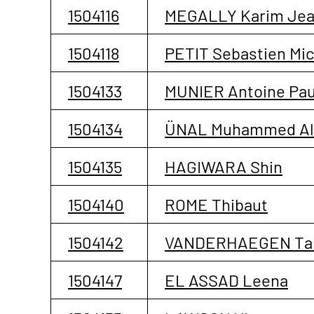
1504116
MEGALLY Karim Je
1504118
PETIT Sebastien Mic
1504133
MUNIER Antoine Pau
1504134
ÜNAL Muhammed Al
1504135
HAGIWARA Shin
1504140
ROME Thibaut
1504142
VANDERHAEGEN Ta
1504147
EL ASSAD Leena