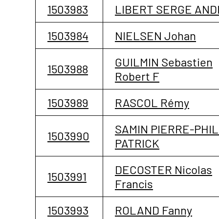
1503983
LIBERT SERGE AND
1503984
NIELSEN Johan
GUILMIN Sebastien
1503988
Robert F
1503989
RASCOL Rémy
SAMIN PIERRE-PHIL
1503990
PATRICK
DECOSTER Nicolas
1503991
Francis
1503993
ROLAND Fanny