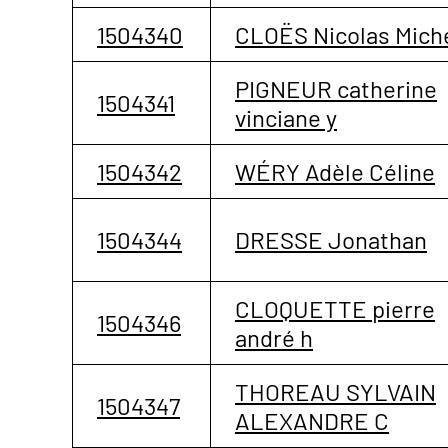
1504340
CLOËS Nicolas Miche
PIGNEUR catherine
1504341
vinciane y
1504342
WÉRY Adèle Céline
1504344
DRESSE Jonathan
CLOQUETTE pierre
1504346
andré h
THOREAU SYLVAIN
1504347
ALEXANDRE C