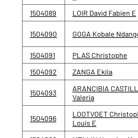
1504089
LOIR David Fabien E
1504090
GOGA Kobale Ndang
1504091
PLAS Christophe
1504092
ZANGA Ekila
ARANCIBIA CASTIL
1504093
Valeria
LOOTVOET Christop
1504096
Louis E