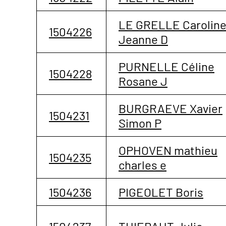
LE GRELLE Carolin
1504226
Jeanne D
PURNELLE Céline
1504228
Rosane J
BURGRAEVE Xavier
1504231
Simon P
OPHOVEN mathieu
1504235
charles e
1504236
PIGEOLET Boris