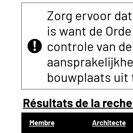
Zorg ervoor dat
is want de Orde 
controle van de 
aansprakelijkh
bouwplaats uit 
Résultats de la reche
Membre
Architecte