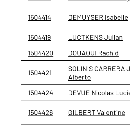
1504414
DEMUYSER Isabelle
1504419
LUCTKENS Julian
1504420
DOUAOUI Rachid
SOLINIS CARRERA 
1504421
Alberto
1504424
DEVUE Nicolas Luci
1504426
GILBERT Valentine