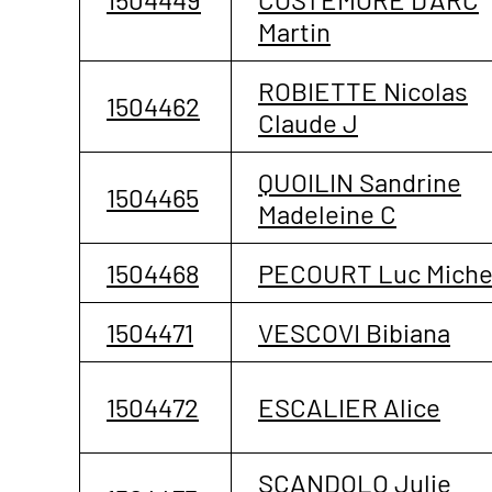
Martin
ROBIETTE Nicolas
1504462
Claude J
QUOILIN Sandrine
1504465
Madeleine C
1504468
PECOURT Luc Miche
1504471
VESCOVI Bibiana
1504472
ESCALIER Alice
SCANDOLO Julie