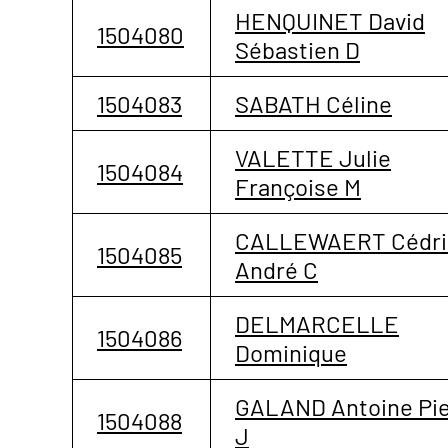
HENQUINET David
1504080
Sébastien D
1504083
SABATH Céline
VALETTE Julie
1504084
Françoise M
CALLEWAERT Cédri
1504085
André C
DELMARCELLE
1504086
Dominique
GALAND Antoine Pie
1504088
J