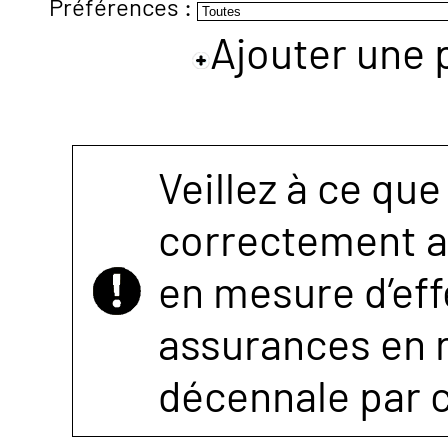
Préférences :
Ajouter une 
NOUS
CONTACTER
Veillez à ce que
correctement as
en mesure d’eff
assurances en r
décennale par 