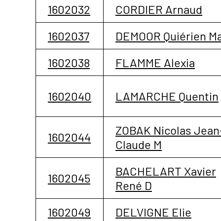
1602032
CORDIER Arnaud
1602037
DEMOOR Quiérien Ma
1602038
FLAMME Alexia
1602040
LAMARCHE Quentin
ZOBAK Nicolas Jean
1602044
Claude M
BACHELART Xavier
1602045
René D
1602049
DELVIGNE Elie