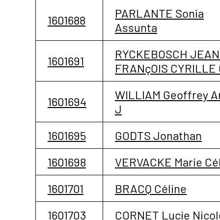
PARLANTE Sonia
1601688
Assunta
RYCKEBOSCH JEAN
1601691
FRANçOIS CYRILLE 
WILLIAM Geoffrey A
1601694
J
1601695
GODTS Jonathan
1601698
VERVACKE Marie Cél
1601701
BRACQ Céline
1601703
CORNET Lucie Nicol