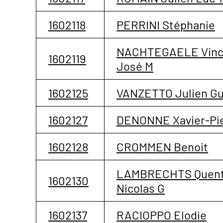
1602118
PERRINI Stéphanie
NACHTEGAELE Vinc
1602119
José M
1602125
VANZETTO Julien Gu
1602127
DENONNE Xavier-Pi
1602128
CROMMEN Benoit
LAMBRECHTS Quent
1602130
Nicolas G
1602137
RACIOPPO Elodie