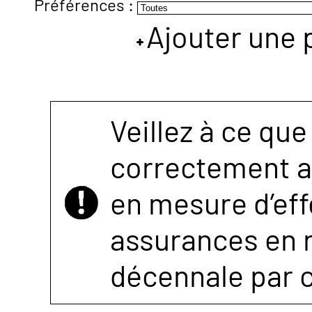
Préférences :
Ajouter une 
NOUS
CONTACTER
Veillez à ce que
correctement as
en mesure d’eff
assurances en r
décennale par 