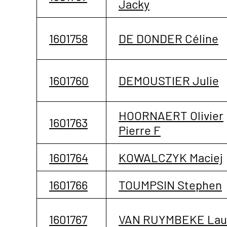
Jacky
1601758
DE DONDER Céline
1601760
DEMOUSTIER Julie
HOORNAERT Olivier
1601763
Pierre F
1601764
KOWALCZYK Maciej
1601766
TOUMPSIN Stephen
1601767
VAN RUYMBEKE Lau