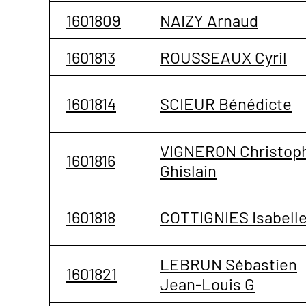
1601809
NAIZY Arnaud
1601813
ROUSSEAUX Cyril
1601814
SCIEUR Bénédicte
VIGNERON Christop
1601816
Ghislain
1601818
COTTIGNIES Isabell
LEBRUN Sébastien
1601821
Jean-Louis G