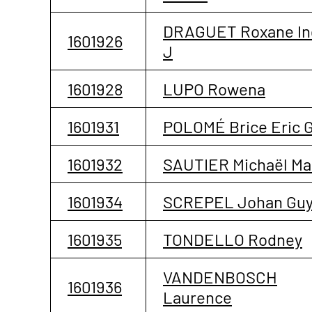
DRAGUET Roxane In
1601926
J
1601928
LUPO Rowena
1601931
POLOMÉ Brice Eric 
1601932
SAUTIER Michaël Ma
1601934
SCREPEL Johan Guy
1601935
TONDELLO Rodney
VANDENBOSCH
1601936
Laurence