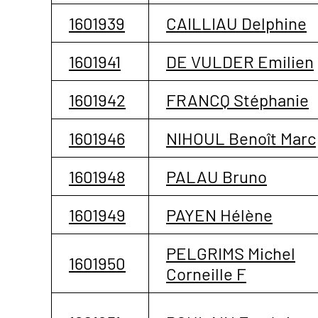
1601939
CAILLIAU Delphine
1601941
DE VULDER Emilien
1601942
FRANCQ Stéphanie
1601946
NIHOUL Benoît Marc
1601948
PALAU Bruno
1601949
PAYEN Hélène
PELGRIMS Michel
1601950
Corneille F