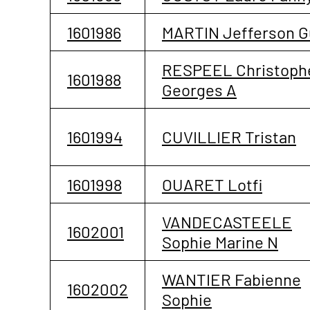
1601986
MARTIN Jefferson G
RESPEEL Christoph
1601988
Georges A
1601994
CUVILLIER Tristan
1601998
OUARET Lotfi
VANDECASTEELE
1602001
Sophie Marine N
WANTIER Fabienne
1602002
Sophie