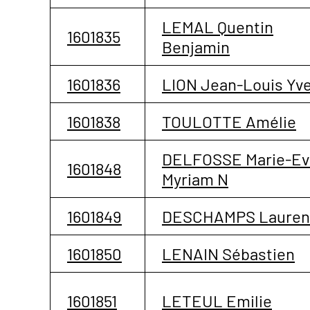
LEMAL Quentin
1601835
Benjamin
1601836
LION Jean-Louis Yv
1601838
TOULOTTE Amélie
DELFOSSE Marie-Ev
1601848
Myriam N
1601849
DESCHAMPS Lauren
1601850
LENAIN Sébastien
1601851
LETEUL Emilie