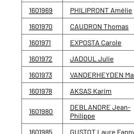
1601969
PHILIPRONT Amélie
1601970
CAUDRON Thomas
1601971
EXPOSTA Carole
1601972
JADOUL Julie
1601973
VANDERHEYDEN Mag
1601978
AKSAS Karim
DEBLANDRE Jean-
1601980
Philippe
1601985
GUSTOT Laure Fann