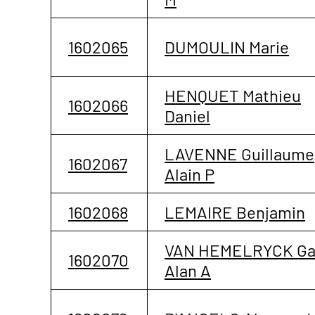
1602065
DUMOULIN Marie
HENQUET Mathieu
1602066
Daniel
LAVENNE Guillaume
1602067
Alain P
1602068
LEMAIRE Benjamin
VAN HEMELRYCK Ga
1602070
Alan A