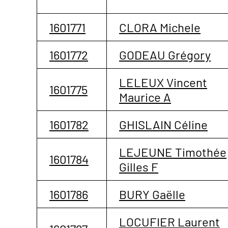
1601771
CLORA Michele
1601772
GODEAU Grégory
LELEUX Vincent
1601775
Maurice A
1601782
GHISLAIN Céline
LEJEUNE Timothée
1601784
Gilles F
1601786
BURY Gaëlle
LOCUFIER Laurent