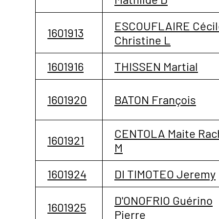
ESCOUFLAIRE Cécil
1601913
Christine L
1601916
THISSEN Martial
1601920
BATON François
CENTOLA Maite Rac
1601921
M
1601924
DI TIMOTEO Jeremy
D'ONOFRIO Guérino
1601925
Pierre