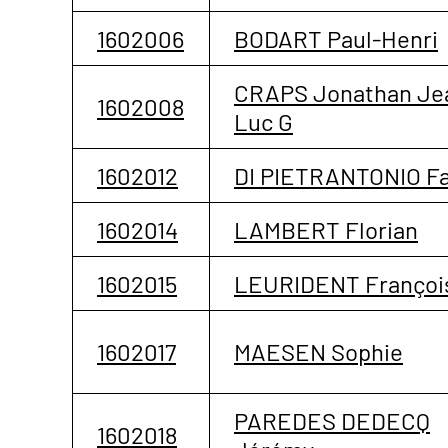
1602006
BODART Paul-Henri
CRAPS Jonathan Je
1602008
Luc G
1602012
DI PIETRANTONIO Fa
1602014
LAMBERT Florian
1602015
LEURIDENT Françoi
1602017
MAESEN Sophie
PAREDES DEDECQ
1602018