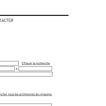
TACTER
Effacer la recherche
à
ficher tous les architectes du royaume.