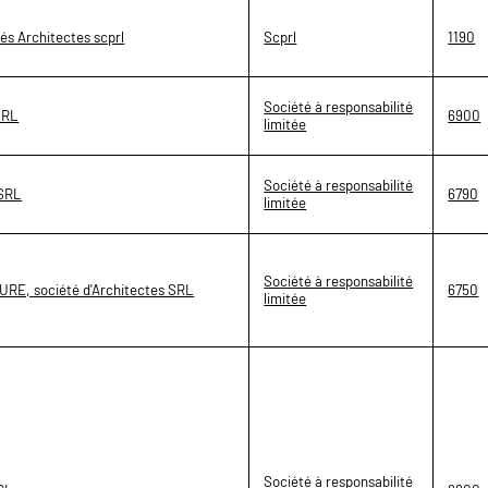
s Architectes scprl
Scprl
1190
Société à responsabilité
SRL
6900
limitée
Société à responsabilité
SRL
6790
limitée
Société à responsabilité
E, société d'Architectes SRL
6750
limitée
Société à responsabilité