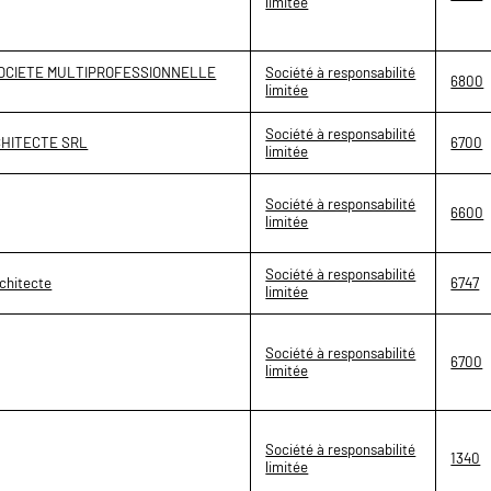
limitée
SOCIETE MULTIPROFESSIONNELLE
Société à responsabilité
6800
limitée
Société à responsabilité
HITECTE SRL
6700
limitée
Société à responsabilité
6600
limitée
Société à responsabilité
chitecte
6747
limitée
Société à responsabilité
6700
limitée
Société à responsabilité
1340
limitée