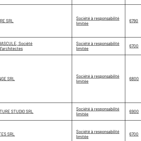
Société à responsabilité
RE SRL
6790
limitée
ASCULE, Société
Société à responsabilité
6700
d'architectes
limitée
Société à responsabilité
NGE SRL
6800
limitée
Société à responsabilité
TURE STUDIO SRL
6900
limitée
Société à responsabilité
TES SRL
6700
limitée