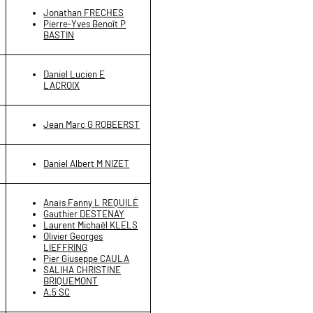
Jonathan FRECHES
Pierre-Yves Benoît P
BASTIN
Daniel Lucien E
LACROIX
Jean Marc G ROBEERST
Daniel Albert M NIZET
Anaïs Fanny L REQUILÉ
Gauthier DESTENAY
Laurent Michaël KLELS
Olivier Georges
LIEFFRING
Pier Giuseppe CAULA
SALIHA CHRISTINE
BRIQUEMONT
A.5 SC