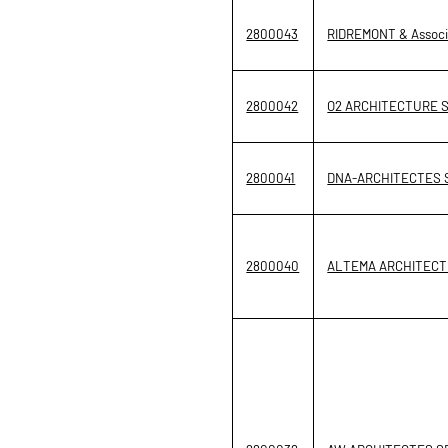
2800043
RIDREMONT & Associé
2800042
O2 ARCHITECTURE 
2800041
DNA-ARCHITECTES 
2800040
ALTEMA ARCHITECTUR