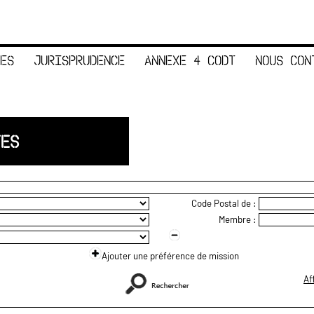
ES
JURISPRUDENCE
ANNEXE 4 CODT
NOUS CON
TES
Code Postal de :
Membre :
Ajouter une préférence de mission
Af