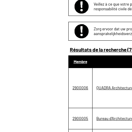
Veillez à ce que votre 
responsabilité civile d
Zorg ervoor dat uw proj
aansprakelijkheidsverz
Résultats de la recherche (7
Membre
2900006
QUADRA Architectur
2900005
Bureau d'Architectu