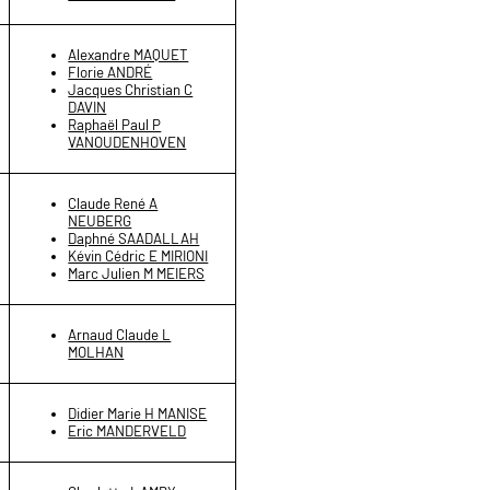
Alexandre MAQUET
Florie ANDRÉ
Jacques Christian C
DAVIN
Raphaël Paul P
VANOUDENHOVEN
Claude René A
NEUBERG
Daphné SAADALLAH
Kévin Cédric E MIRIONI
Marc Julien M MEIERS
Arnaud Claude L
MOLHAN
Didier Marie H MANISE
Eric MANDERVELD