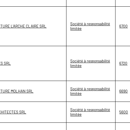
Société à responsabilité
CTURE L'ARCHE CLAIRE SRL
6700
limitée
Société à responsabilité
ES SRL
6720
limitée
Société à responsabilité
CTURE MOLHAN SRL
6690
limitée
Société à responsabilité
CHITECTES SRL
5600
limitée