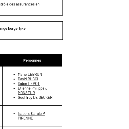
ontrôle des assurances en
rige burgerlijke
Personnes
Marie LEBRUN
David RUCCI
Didier LEPOT
Etienne Philippe J
MONSEUR
Geoffroy DE DECKER
Isabelle Carole P
PIRENNE