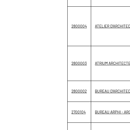
2800004
ATELIER D'ARCHITE
2800003
ATRIUM ARCHITECT
2800002
BUREAU D'ARCHITE
2700104
BUREAU ARPHI - AR