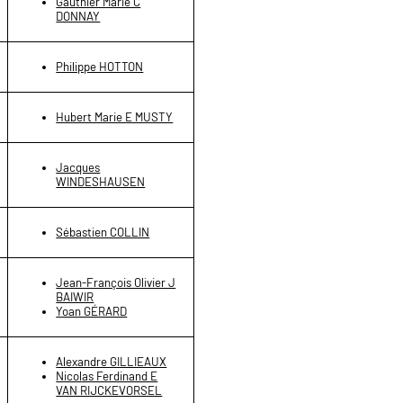
Gauthier Marie C
DONNAY
Philippe HOTTON
Hubert Marie E MUSTY
Jacques
WINDESHAUSEN
Sébastien COLLIN
Jean-François Olivier J
BAIWIR
Yoan GÉRARD
Alexandre GILLIEAUX
Nicolas Ferdinand E
VAN RIJCKEVORSEL