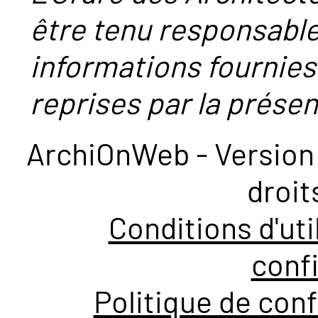
être tenu responsabl
informations fournies
reprises par la présent
ArchiOnWeb - Version 
droit
Conditions d'uti
confi
Politique de conf