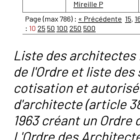
Mireille P
Page (max 786) :
« Précédente
15
,
1
:
10
25
50
100
250
500
Liste des architectes 
de l'Ordre et liste des
cotisation et autorisé
d'architecte (article 38
1963 créant un Ordre 
L'Ordre des Architect