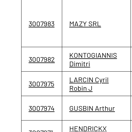
3007983
MAZY SRL
KONTOGIANNIS
3007982
Dimitri
LARCIN Cyril
3007975
Robin J
3007974
GUSBIN Arthur
HENDRICKX