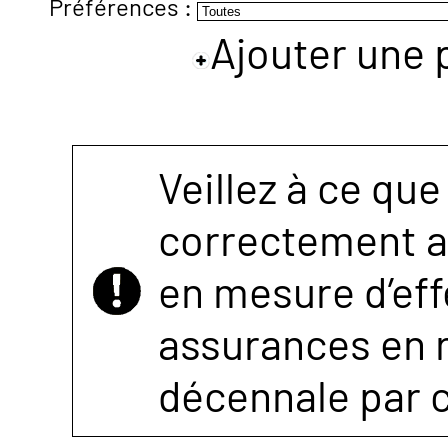
Préférences :
Ajouter une 
NOUS
CONTACTER
Veillez à ce que
correctement as
en mesure d’eff
assurances en r
décennale par 