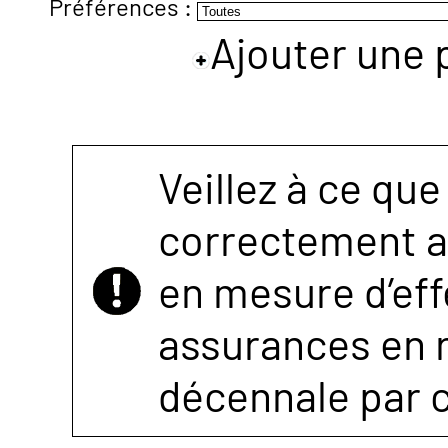
Préférences :
Ajouter une 
NOUS
CONTACTER
Veillez à ce que
correctement as
en mesure d’eff
assurances en r
décennale par 