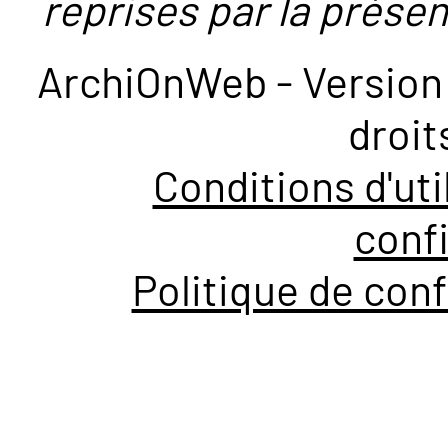
reprises par la présent
ArchiOnWeb - Version 
droit
Conditions d'uti
confi
Politique de conf