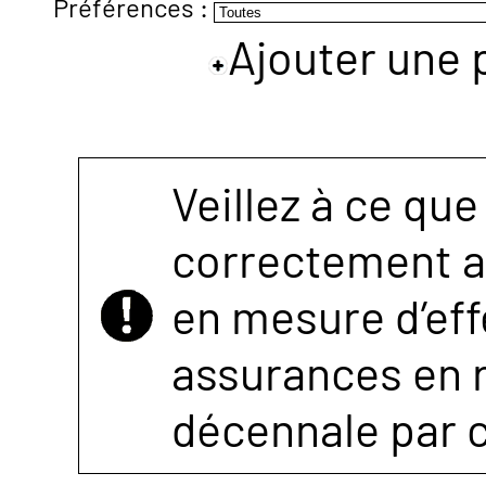
Préférences :
Ajouter une 
NOUS
CONTACTER
Veillez à ce que
correctement as
en mesure d’eff
assurances en r
décennale par 