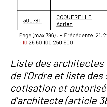
COQUERELLE
3007811
Adrien
Page (max 786) :
« Précédente
21
,
2
:
10
25
50
100
250
500
Liste des architectes 
de l'Ordre et liste des
cotisation et autorisé
d'architecte (article 38