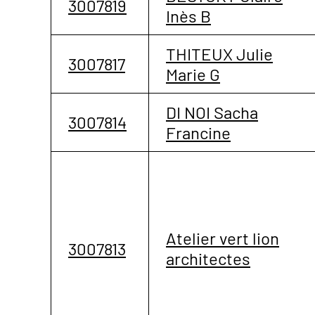
3007819
Inès B
THITEUX Julie
3007817
Marie G
DI NOI Sacha
3007814
Francine
Atelier vert lion
3007813
architectes