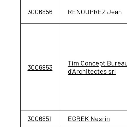
3006856
RENOUPREZ Jean
Tim Concept Burea
3006853
d'Architectes srl
3006851
EGREK Nesrin