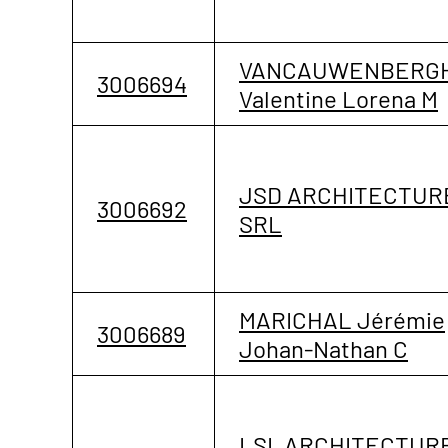
VANCAUWENBERG
3006694
Valentine Lorena M
JSD ARCHITECTUR
3006692
SRL
MARICHAL Jérémie
3006689
Johan-Nathan C
LSI, ARCHITECTUR