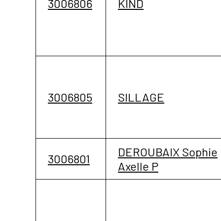
3006806
KIND
3006805
SILLAGE
DEROUBAIX Sophie
3006801
Axelle P