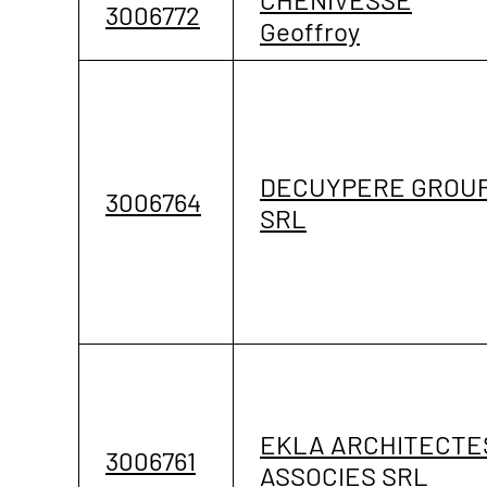
3006772
Geoffroy
DECUYPERE GROU
3006764
SRL
EKLA ARCHITECTE
3006761
ASSOCIES SRL