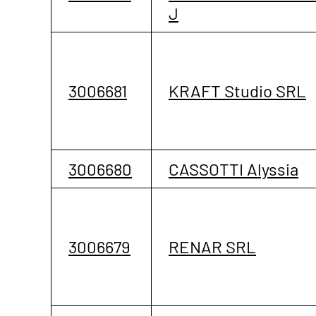
J
3006681
KRAFT Studio SRL
3006680
CASSOTTI Alyssia
3006679
RENAR SRL