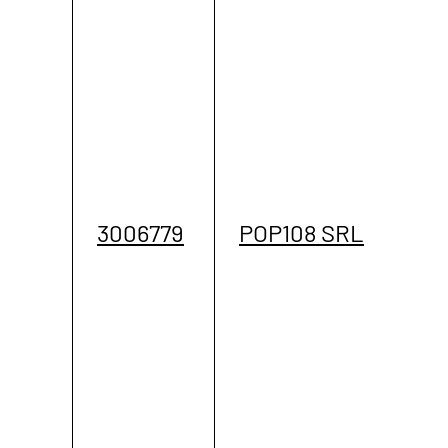
3006779
POP108 SRL