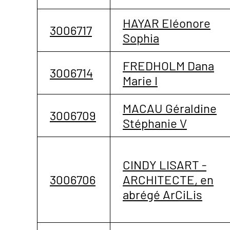
HAYAR Eléonore
3006717
Sophia
FREDHOLM Dana
3006714
Marie I
MACAU Géraldine
3006709
Stéphanie V
CINDY LISART -
3006706
ARCHITECTE, en
abrégé ArCiLis