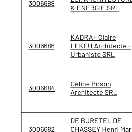
3006688
& ENERGIE SRL
KADRA+ Claire
3006686
LEKEU Architecte -
Urbaniste SRL
Céline Pirson
3006684
Architecte SRL
DE BURETEL DE
3006682
CHASSEY Henri Mar