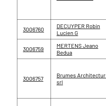
DECUYPER Robin
3006760
Lucien G
MERTENS Jeano
3006759
Bedua
Brumes Architectur
3006757
srl