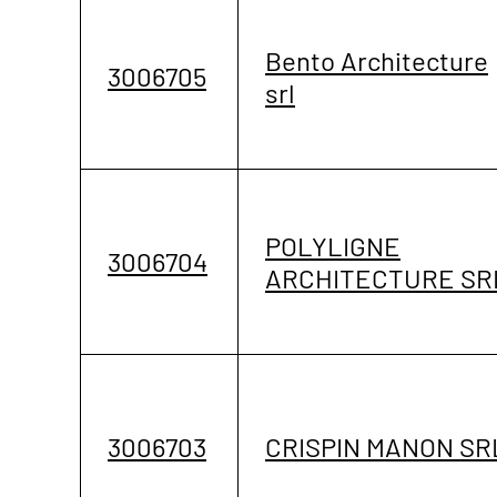
Bento Architecture
3006705
srl
POLYLIGNE
3006704
ARCHITECTURE SR
3006703
CRISPIN MANON SR