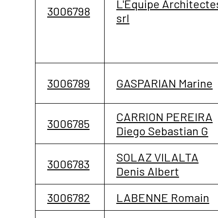
L'Equipe Architecte
3006798
srl
3006789
GASPARIAN Marine
CARRION PEREIRA
3006785
Diego Sebastian G
SOLAZ VILALTA
3006783
Denis Albert
3006782
LABENNE Romain