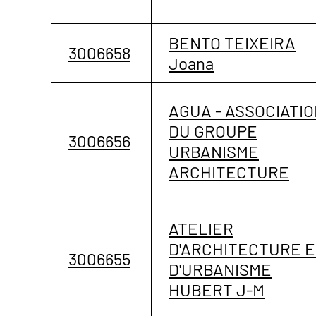
BENTO TEIXEIRA
3006658
Joana
AGUA - ASSOCIATI
DU GROUPE
3006656
URBANISME
ARCHITECTURE
ATELIER
D'ARCHITECTURE E
3006655
D'URBANISME
HUBERT J-M