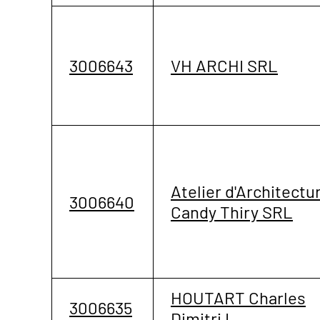
3006643
VH ARCHI SRL
Atelier d'Architectu
3006640
Candy Thiry SRL
HOUTART Charles
3006635
Dimitri L