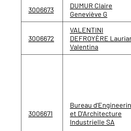
DUMUR Claire
3006673
Geneviève G
VALENTINI
3006672
DEFROYÈRE Lauria
Valentina
Bureau d'Engineeri
3006671
et D'Architecture
Industrielle SA