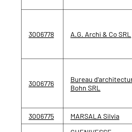
3006778
A.G. Archi & Co SRL
Bureau d'architectu
3006776
Bohn SRL
3006775
MARSALA Silvia
CHENIVESSE