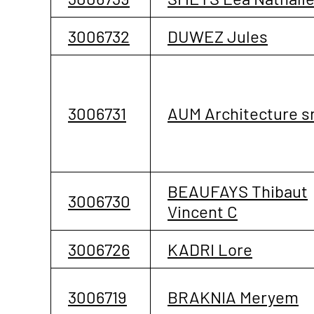
3006732
DUWEZ Jules
3006731
AUM Architecture sr
BEAUFAYS Thibaut
3006730
Vincent C
3006726
KADRI Lore
3006719
BRAKNIA Meryem