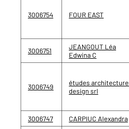
3006754
FOUR EAST
JEANGOUT Léa
3006751
Edwina C
études architecture
3006749
design srl
3006747
CARPIUC Alexandra