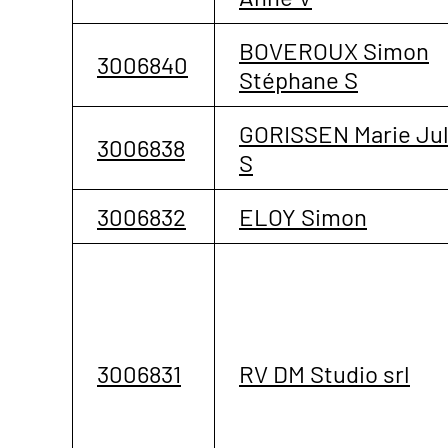
BOVEROUX Simon
3006840
Stéphane S
GORISSEN Marie Jul
3006838
S
3006832
ELOY Simon
3006831
RV DM Studio srl