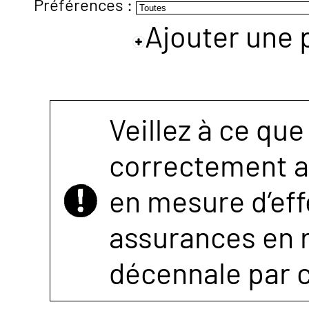
Préférences :
Ajouter une 
NOUS
CONTACTER
Veillez à ce que
correctement as
en mesure d’eff
assurances en r
décennale par 