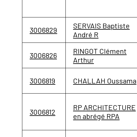
SERVAIS Baptiste
3006829
André R
RINGOT Clément
3006826
Arthur
3006819
CHALLAH Oussama
RP ARCHITECTURE
3006812
en abrégé RPA