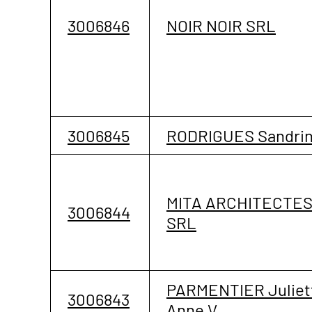
3006846
NOIR NOIR SRL
3006845
RODRIGUES Sandri
MITA ARCHITECTE
3006844
SRL
PARMENTIER Juliet
3006843
Anne V