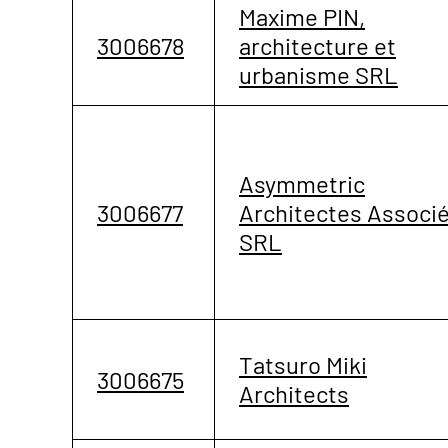
Maxime PIN,
3006678
architecture et
urbanisme SRL
Asymmetric
3006677
Architectes Associ
SRL
Tatsuro Miki
3006675
Architects