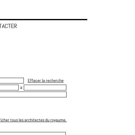
TACTER
Effacer la recherche
à
ficher tous les architectes du royaume.