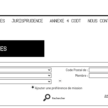
ES
JURISPRUDENCE
ANNEXE 4 CODT
NOUS CON
TES
Code Postal de :
Membre :
Ajouter une préférence de mission
Af