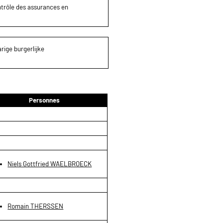
ontrôle des assurances en
rige burgerlijke
Personnes
Niels Gottfried WAELBROECK
Romain THERSSEN