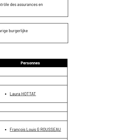
ontrôle des assurances en
rige burgerlijke
Personnes
Laura HOTTAT
François Louis G ROUSSEAU