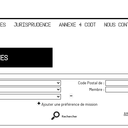
ES
JURISPRUDENCE
ANNEXE 4 CODT
NOUS CON
TES
Code Postal de :
Membre :
Ajouter une préférence de mission
Af