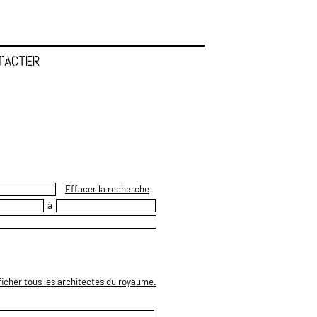
TACTER
Effacer la recherche
à
ficher tous les architectes du royaume.