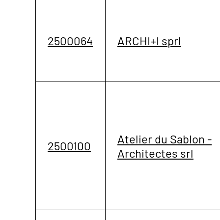
2500064
ARCHI+I sprl
Atelier du Sablon -
2500100
Architectes srl