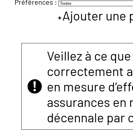
Préférences :
Ajouter une 
NOUS
CONTACTER
Veillez à ce que
correctement as
en mesure d’eff
assurances en r
décennale par 