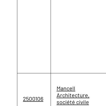
Mancell
Architecture,
2500106
société civile