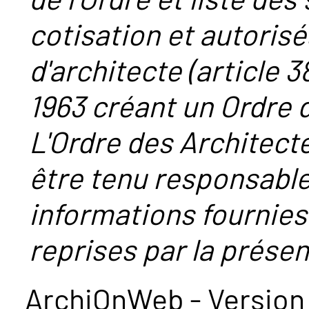
cotisation et autorisé
d'architecte (article 38
1963 créant un Ordre 
L'Ordre des Architect
être tenu responsabl
informations fournies
reprises par la présent
ArchiOnWeb - Version 