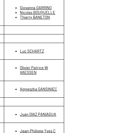
Giovanna GARRINO
Nicolas BOUQUELLE
Thierry BANETON
Luc SCHARTZ
Olivier Patrice W
VAESSEN
Agnieszka GANSINIEC
Juan DIAZ PANIAGUA
Jean-Philippe Yves C