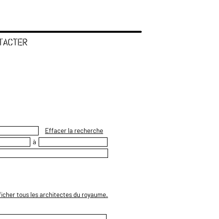
TACTER
Effacer la recherche
à
ficher tous les architectes du royaume.