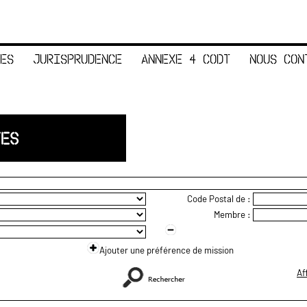
ES
JURISPRUDENCE
ANNEXE 4 CODT
NOUS CON
TES
Code Postal de :
Membre :
Ajouter une préférence de mission
Af