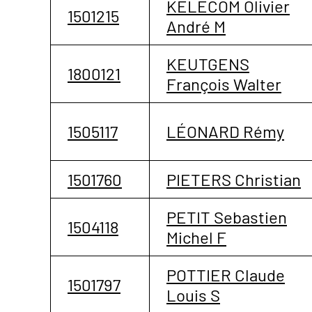
KELECOM Olivier
1501215
André M
KEUTGENS
1800121
François Walter
1505117
LÉONARD Rémy
1501760
PIETERS Christian
PETIT Sebastien
1504118
Michel F
POTTIER Claude
1501797
Louis S