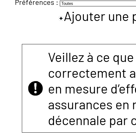
Préférences :
Ajouter une 
NOUS
CONTACTER
Veillez à ce que
correctement as
en mesure d’eff
assurances en r
décennale par 