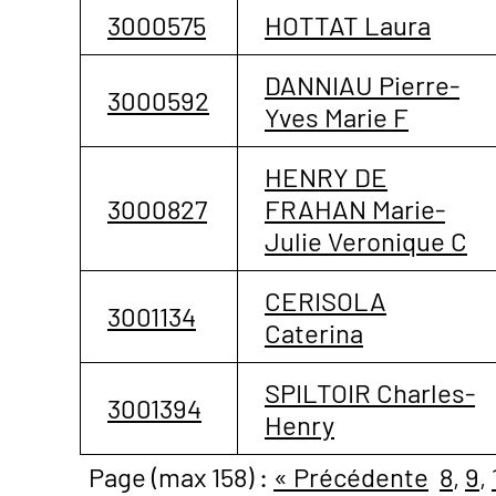
3000575
HOTTAT Laura
DANNIAU Pierre-
3000592
Yves Marie F
HENRY DE
3000827
FRAHAN Marie-
Julie Veronique C
CERISOLA
3001134
Caterina
SPILTOIR Charles-
3001394
Henry
Page (max 158) :
« Précédente
8
,
9
,