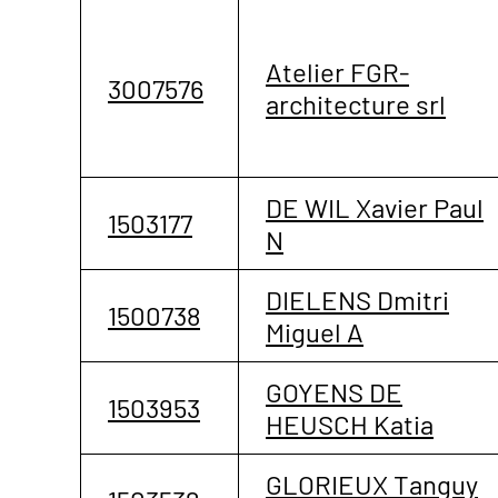
Atelier FGR-
3007576
architecture srl
DE WIL Xavier Paul
1503177
N
DIELENS Dmitri
1500738
Miguel A
GOYENS DE
1503953
HEUSCH Katia
GLORIEUX Tanguy