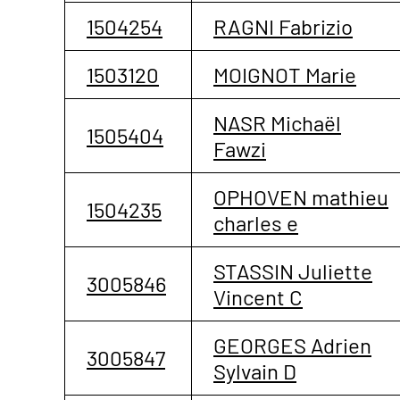
1504254
RAGNI Fabrizio
1503120
MOIGNOT Marie
NASR Michaël
1505404
Fawzi
OPHOVEN mathieu
1504235
charles e
STASSIN Juliette
3005846
Vincent C
GEORGES Adrien
3005847
Sylvain D