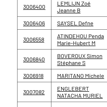
LEMLIJN Zoé
3006400
Jeanne B
3006406
SAYSEL Defne
ATINDEHOU Penda
3006558
Marie-Hubert M
BOVEROUX Simon
3006840
Stéphane S
3006918
MARITANO Michele
ENGLEBERT
3007082
NATACHA MURIEL