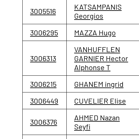
KATSAMPANIS
3005516
Georgios
3006295
MAZZA Hugo
VANHUFFLEN
3006313
GARNIER Hector
Alphonse T
3006215
GHANEM ingrid
3006449
CUVELIER Elise
AHMED Nazan
3006376
Seyfi