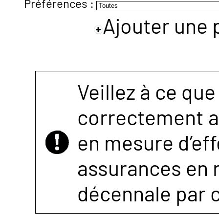
Préférences :
Ajouter une 
NOUS
CONTACTER
Veillez à ce que
correctement as
en mesure d’eff
assurances en r
décennale par 