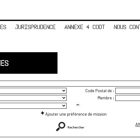
ES
JURISPRUDENCE
ANNEXE 4 CODT
NOUS CON
TES
Code Postal de :
Membre :
Ajouter une préférence de mission
Af