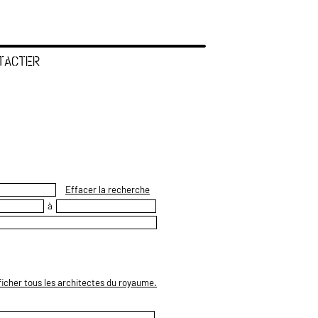
TACTER
Effacer la recherche
à
ficher tous les architectes du royaume.