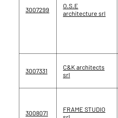
O.S.E
3007299
architecture srl
C&K architects
3007331
srl
FRAME STUDIO
3008071
srl