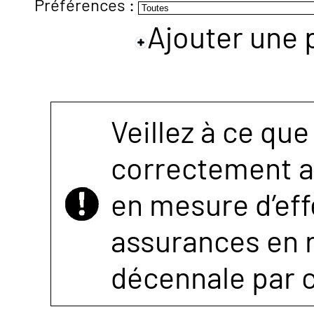
Préférences :
Ajouter une 
NOUS
CONTACTER
Veillez à ce que
correctement as
en mesure d’eff
assurances en r
décennale par 