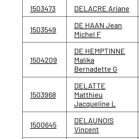
1503473
DELACRE Ariane
DE HAAN Jean
1503549
Michel F
DE HEMPTINNE
1504209
Malika
Bernadette G
DELATTE
1503968
Matthieu
Jacqueline L
DELAUNOIS
1500645
Vincent