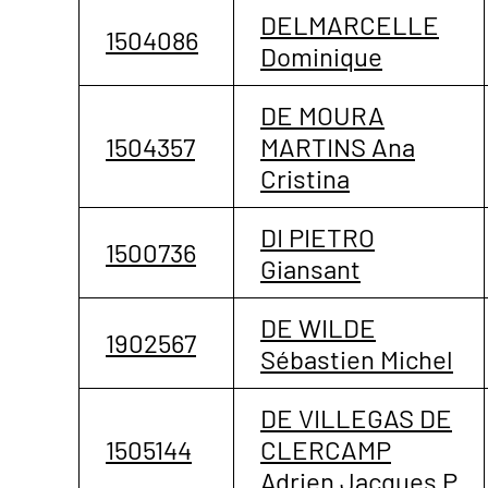
DELMARCELLE
1504086
Dominique
DE MOURA
1504357
MARTINS Ana
Cristina
DI PIETRO
1500736
Giansant
DE WILDE
1902567
Sébastien Michel
DE VILLEGAS DE
1505144
CLERCAMP
Adrien Jacques P