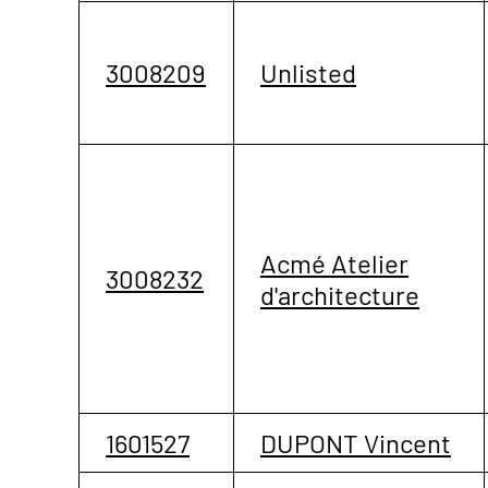
3008209
Unlisted
Acmé Atelier
3008232
d'architecture
1601527
DUPONT Vincent