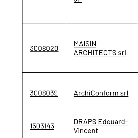
MAISIN
3008020
ARCHITECTS srl
3008039
ArchiConform srl
DRAPS Edouard-
1503143
Vincent