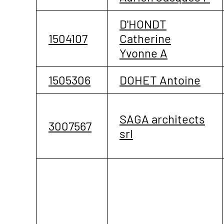
D'HONDT
1504107
Catherine
Yvonne A
1505306
DOHET Antoine
SAGA architects
3007567
srl