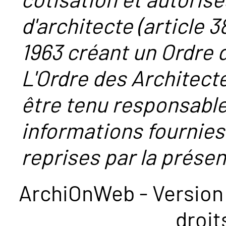
d'architecte (article 38
1963 créant un Ordre 
L'Ordre des Architect
être tenu responsabl
informations fournies
reprises par la présent
ArchiOnWeb - Version 
droit