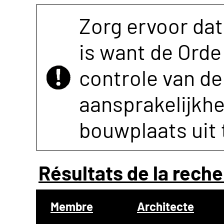
Zorg ervoor dat
is want de Orde 
controle van de 
aansprakelijkh
bouwplaats uit 
Résultats de la reche
Membre
Architecte