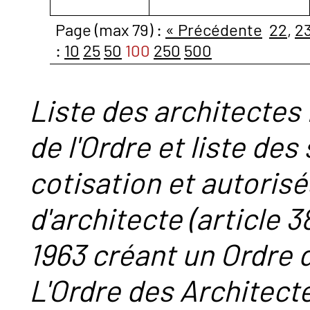
Page (max 79) :
« Précédente
22
,
2
:
10
25
50
100
250
500
Liste des architectes 
de l'Ordre et liste des
cotisation et autorisé
d'architecte (article 38
1963 créant un Ordre 
L'Ordre des Architect