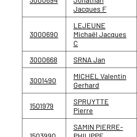
Jacques F
LEJEUNE
3000690
Michaël Jacques
C
3000668
SRNA Jan
MICHEL Valentin
3001490
Gerhard
SPRUYTTE
1501979
Pierre
SAMIN PIERRE-
1503990
PHILIPPE