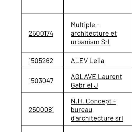
Multiple -
2500174
architecture et
urbanism Srl
1505262
ALEV Leila
AGLAVE Laurent
1503047
Gabriel J
N.H. Concept -
2500081
bureau
d'architecture srl