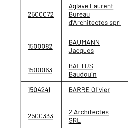
Aglave Laurent
2500072
Bureau
d'Architectes sprl
BAUMANN
1500082
Jacques
BALTUS
1500063
Baudouin
1504241
BARRE Olivier
2 Architectes
2500333
SRL