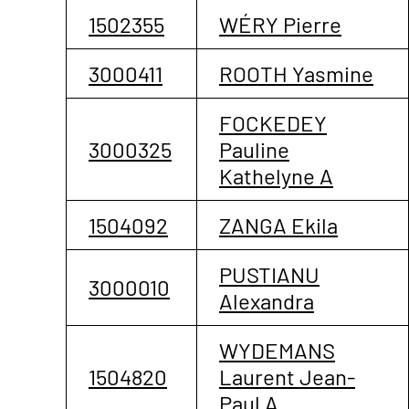
1502355
WÉRY Pierre
3000411
ROOTH Yasmine
FOCKEDEY
3000325
Pauline
Kathelyne A
1504092
ZANGA Ekila
PUSTIANU
3000010
Alexandra
WYDEMANS
1504820
Laurent Jean-
Paul A