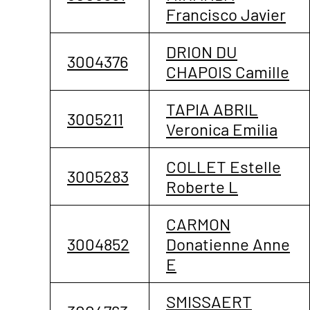
Francisco Javier
DRION DU
3004376
CHAPOIS Camille
TAPIA ABRIL
3005211
Veronica Emilia
COLLET Estelle
3005283
Roberte L
CARMON
3004852
Donatienne Anne
E
SMISSAERT