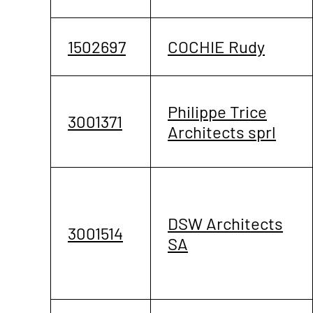
1502697
COCHIE Rudy
Philippe Trice
3001371
Architects sprl
DSW Architects
3001514
SA