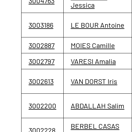
3004763
Jessica
3003186
LE BOUR Antoine
3002887
MOIES Camille
3002797
VARESI Amalia
3002613
VAN DORST Iris
3002200
ABDALLAH Salim
BERBEL CASAS
3002228