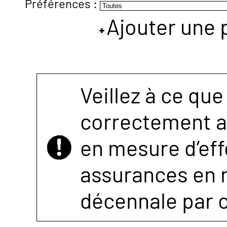
Préférences :
Ajouter une 
NOUS
CONTACTER
Veillez à ce que
correctement as
en mesure d’eff
assurances en r
décennale par 