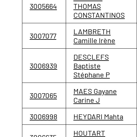
3005664
THOMAS
CONSTANTINOS
LAMBRETH
3007077
Camille Irène
DESCLEFS
3006939
Baptiste
Stéphane P
MAES Gayane
3007065
Carine J
3006998
HEYDARI Mahta
HOUTART