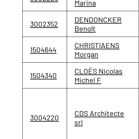
Marina
DENDONCKER
3002352
Benoît
CHRISTIAENS
1504644
Morgan
CLOËS Nicolas
1504340
Michel F
CDS Architecte
3004220
srl