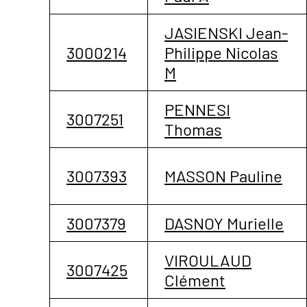
JASIENSKI Jean-
3000214
Philippe Nicolas
M
PENNESI
3007251
Thomas
3007393
MASSON Pauline
3007379
DASNOY Murielle
VIROULAUD
3007425
Clément