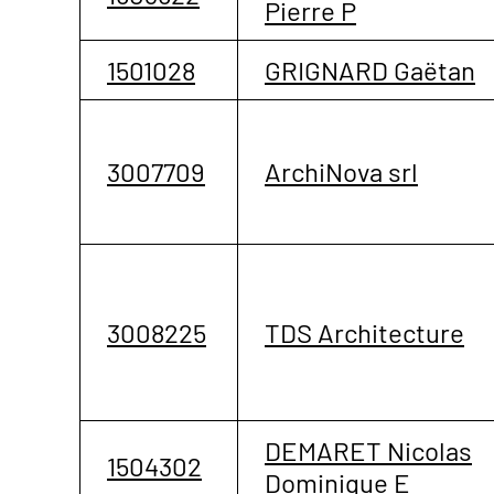
Pierre P
1501028
GRIGNARD Gaëtan
3007709
ArchiNova srl
3008225
TDS Architecture
DEMARET Nicolas
1504302
Dominique E