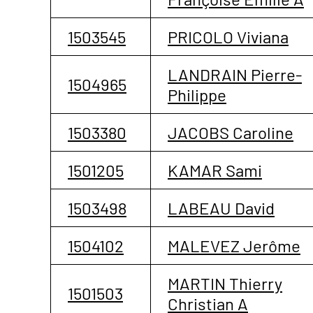
1503545
PRICOLO Viviana
LANDRAIN Pierre-
1504965
Philippe
1503380
JACOBS Caroline
1501205
KAMAR Sami
1503498
LABEAU David
1504102
MALEVEZ Jerôme
MARTIN Thierry
1501503
Christian A