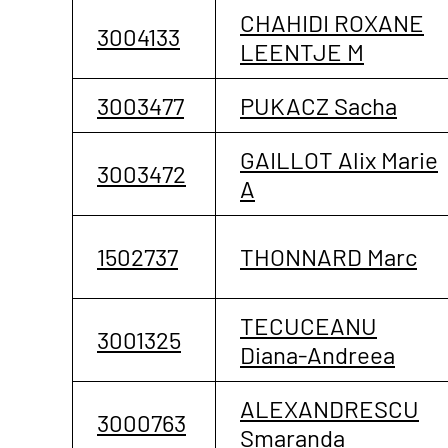
CHAHIDI ROXANE
3004133
LEENTJE M
3003477
PUKACZ Sacha
GAILLOT Alix Marie
3003472
A
1502737
THONNARD Marc
TECUCEANU
3001325
Diana-Andreea
ALEXANDRESCU
3000763
Smaranda