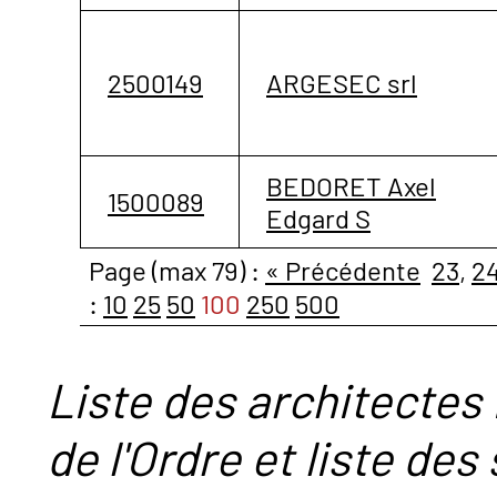
2500149
ARGESEC srl
BEDORET Axel
1500089
Edgard S
Page (max 79) :
« Précédente
23
,
2
:
10
25
50
100
250
500
Liste des architectes 
de l'Ordre et liste des