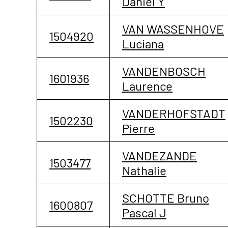
Daniel Y
VAN WASSENHOVE
1504920
Luciana
VANDENBOSCH
1601936
Laurence
VANDERHOFSTADT
1502230
Pierre
VANDEZANDE
1503477
Nathalie
SCHOTTE Bruno
1600807
Pascal J