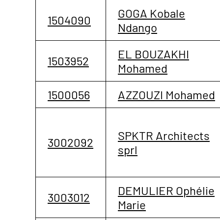
GOGA Kobale
1504090
Ndango
EL BOUZAKHI
1503952
Mohamed
1500056
AZZOUZI Mohamed
SPKTR Architects
3002092
sprl
DEMULIER Ophélie
3003012
Marie