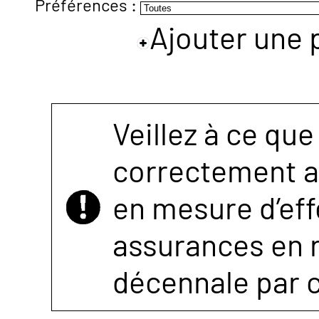
Préférences :
Ajouter une 
NOUS
CONTACTER
Veillez à ce que
correctement as
en mesure d’eff
assurances en r
décennale par 