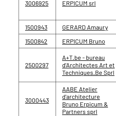
3006925
ERPICUM srl
1500943
GERARD Amaury
1500842
ERPICUM Bruno
A+T.be - bureau
2500297
d'Architectes Art et
Techniques.Be Sprl
AABE Atelier
d'architecture
3000443
Bruno Erpicum &
Partners sprl