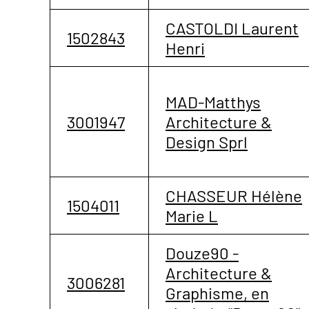
CASTOLDI Laurent
1502843
Henri
MAD-Matthys
3001947
Architecture &
Design Sprl
CHASSEUR Hélène
1504011
Marie L
Douze90 -
Architecture &
3006281
Graphisme, en