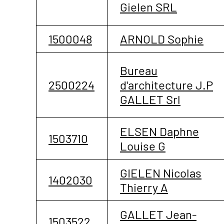
Gielen SRL
1500048
ARNOLD Sophie
Bureau
2500224
d'architecture J.P
GALLET Srl
ELSEN Daphne
1503710
Louise G
GIELEN Nicolas
1402030
Thierry A
GALLET Jean-
1503522