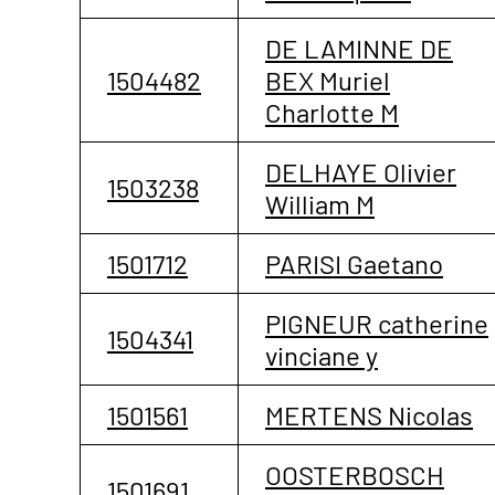
DE LAMINNE DE
1504482
BEX Muriel
Charlotte M
DELHAYE Olivier
1503238
William M
1501712
PARISI Gaetano
PIGNEUR catherine
1504341
vinciane y
1501561
MERTENS Nicolas
OOSTERBOSCH
1501691