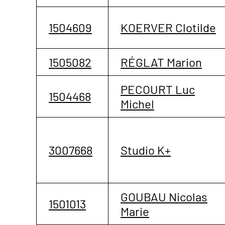
1504609
KOERVER Clotilde
1505082
RÉGLAT Marion
PECOURT Luc
1504468
Michel
3007668
Studio K+
GOUBAU Nicolas
1501013
Marie