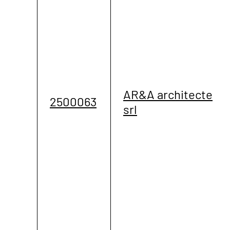
AR&A architecte
2500063
srl