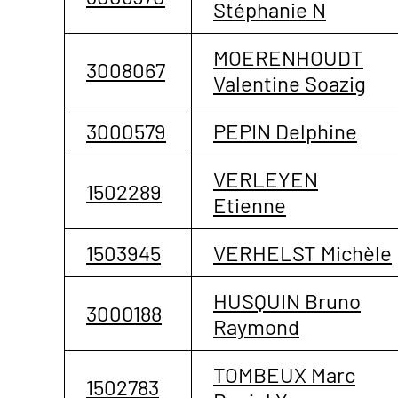
Stéphanie N
MOERENHOUDT
3008067
Valentine Soazig
3000579
PEPIN Delphine
VERLEYEN
1502289
Etienne
1503945
VERHELST Michèle
HUSQUIN Bruno
3000188
Raymond
TOMBEUX Marc
1502783