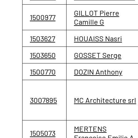
GILLOT Pierre
1500977
Camille G
1503627
HOUAISS Nasri
1503650
GOSSET Serge
1500770
DOZIN Anthony
3007895
MC Architecture srl
MERTENS
1505073
Françoise Emilie A