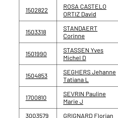
ROSA CASTELO
1502822
ORTIZ David
STANDAERT
1503318
Corinne
STASSEN Yves
1501990
Michel D
SEGHERS Jehanne
1504853
Tatiana L
SEVRIN Pauline
1700810
Marie J
3003579
GRIGNARD Florian