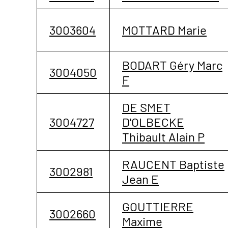
3003604
MOTTARD Marie
BODART Géry Marc
3004050
F
DE SMET
3004727
D'OLBECKE
Thibault Alain P
RAUCENT Baptiste
3002981
Jean E
GOUTTIERRE
3002660
Maxime