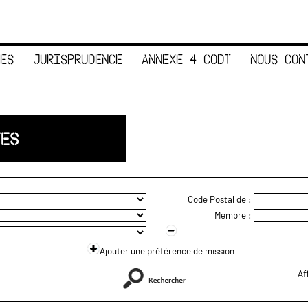
ES
JURISPRUDENCE
ANNEXE 4 CODT
NOUS CON
TES
Code Postal de :
Membre :
Ajouter une préférence de mission
Af