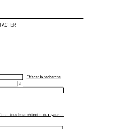
TACTER
Effacer la recherche
à
ficher tous les architectes du royaume.