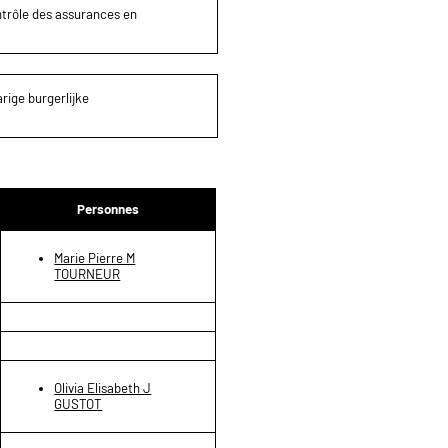
ontrôle des assurances en
rige burgerlijke
Personnes
Marie Pierre M
TOURNEUR
Olivia Elisabeth J
GUSTOT