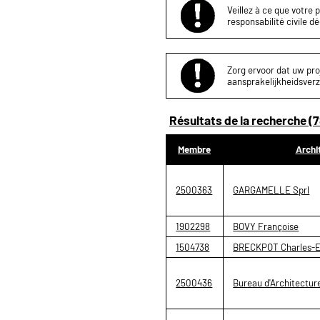
Veillez à ce que votre 
responsabilité civile d
Zorg ervoor dat uw proj
aansprakelijkheidsverz
Résultats de la recherche (7
Membre
Archi
2500363
GARGAMELLE Sprl
1902298
BOVY Françoise
1504738
BRECKPOT Charles-E
2500436
Bureau d'Architecture