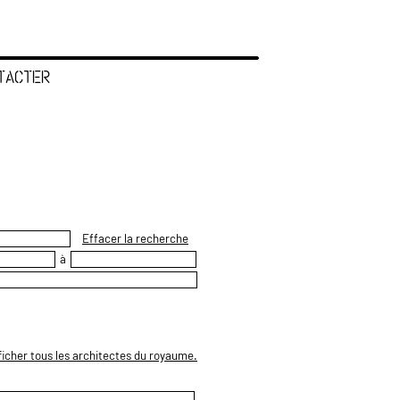
TACTER
Effacer la recherche
à
ficher tous les architectes du royaume.