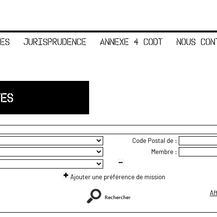
ES
JURISPRUDENCE
ANNEXE 4 CODT
NOUS CON
TES
Code Postal de :
Membre :
Ajouter une préférence de mission
Af