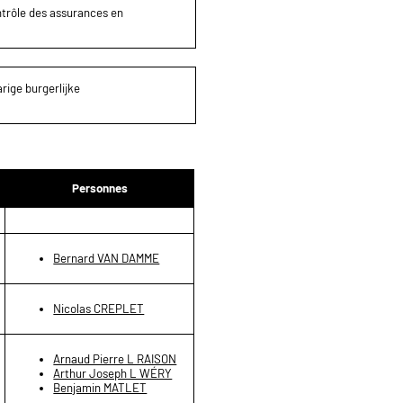
ontrôle des assurances en
rige burgerlijke
Personnes
Bernard VAN DAMME
Nicolas CREPLET
Arnaud Pierre L RAISON
Arthur Joseph L WÉRY
Benjamin MATLET