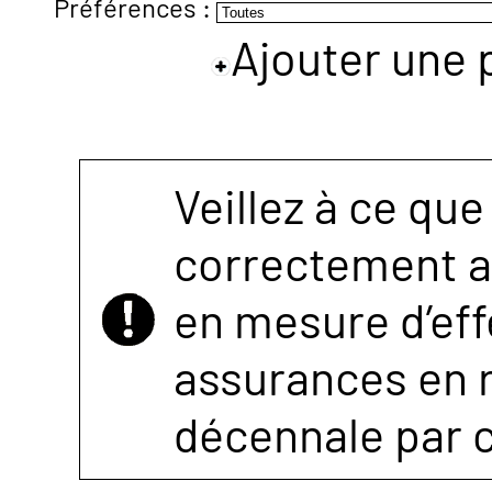
Préférences :
Ajouter une 
NOUS
CONTACTER
Veillez à ce que
correctement as
en mesure d’eff
assurances en r
décennale par 