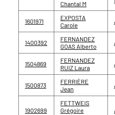
Chantal M
EXPOSTA
1601971
Carole
FERNANDEZ
1400392
GOAS Alberto
FERNANDEZ
1504869
RUIZ Laura
FERRIÈRE
1500873
Jean
FETTWEIS
1902699
Grégoire