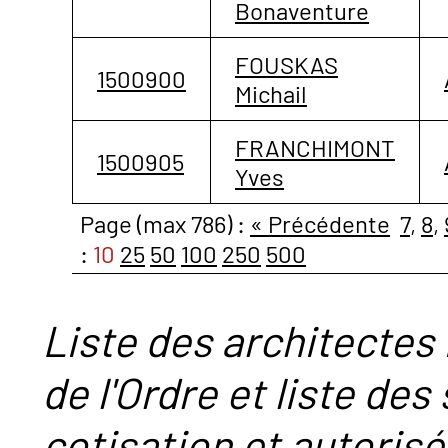
Bonaventure
FOUSKAS
1500900
Michail
FRANCHIMONT
1500905
Yves
Page (max 786) :
« Précédente
7
,
8
,
:
10
25
50
100
250
500
Liste des architectes 
de l'Ordre et liste des
cotisation et autorisé