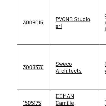
PVONB Studio
3008015
srl
Sweco
3008376
Architects
EEMAN
1505175
Camille