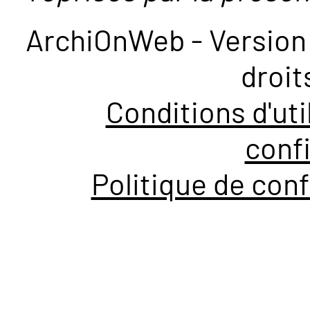
ArchiOnWeb - Version 
droit
Conditions d'uti
confi
Politique de conf