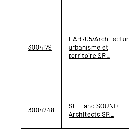
LAB705/Architectur
3004179
urbanisme et
territoire SRL
SILL and SOUND
3004248
Architects SRL