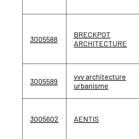
BRECKPOT
3005588
ARCHITECTURE
vvv architecture
3005589
urbanisme
3005602
AENTIS