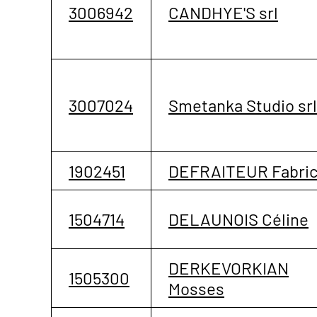
3006942
CANDHYE'S srl
3007024
Smetanka Studio srl
1902451
DEFRAITEUR Fabri
1504714
DELAUNOIS Céline
DERKEVORKIAN
1505300
Mosses