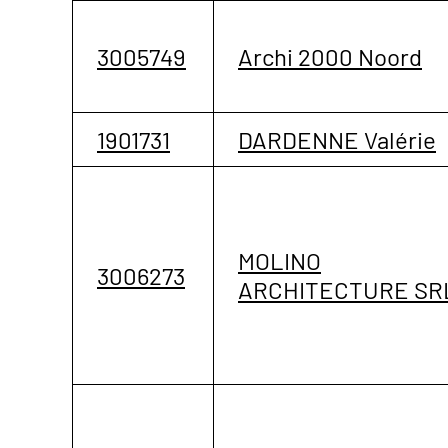
3005749
Archi 2000 Noord
1901731
DARDENNE Valérie
MOLINO
3006273
ARCHITECTURE SR