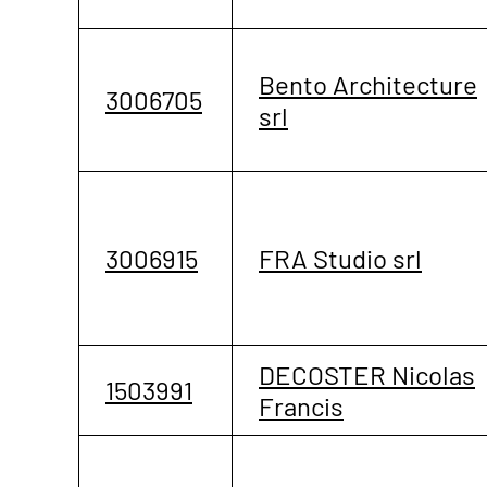
Bento Architecture
3006705
srl
3006915
FRA Studio srl
DECOSTER Nicolas
1503991
Francis