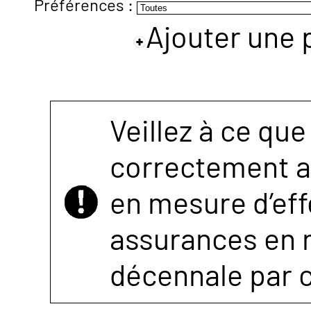
Préférences :
Ajouter une 
NOUS
CONTACTER
Veillez à ce que
correctement as
en mesure d’eff
assurances en r
décennale par 