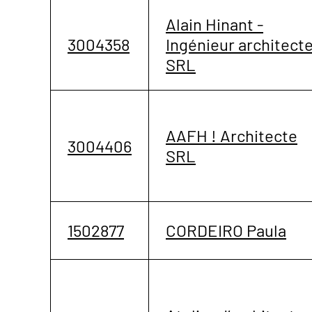
Alain Hinant -
3004358
Ingénieur architect
SRL
AAFH ! Architecte
3004406
SRL
1502877
CORDEIRO Paula