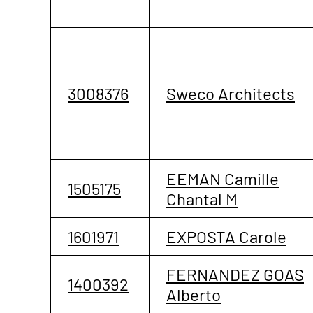
3008376
Sweco Architects
EEMAN Camille
1505175
Chantal M
1601971
EXPOSTA Carole
FERNANDEZ GOAS
1400392
Alberto