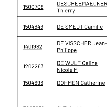
DESCHEEMAECKE
1500708
Thierry
1504643
DE SMEDT Camille
DE VISSCHER Jean-
1401982
Philippe
DE WULF Celine
1202263
Nicole M
1504693
DOHMEN Catherine