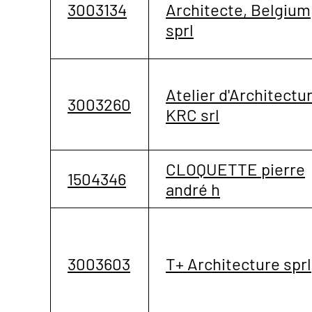
3003134
Architecte, Belgium
sprl
Atelier d'Architectu
3003260
KRC srl
CLOQUETTE pierre
1504346
andré h
3003603
T+ Architecture sprl